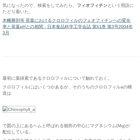
気になったので、検索をしてみたら、
フィオフィチン
という用語に
たどり着いた。
木幡勝則等 茶葉におけるクロロフィルのフェオフィチンへの変化
率と茶葉pHとの相関 - 日本食品科学工学会誌 第51巻 第3号2004年
3月
最初に葉緑素であるクロロフィルについて触れておく。
クロロフィルにはいくつかあるが、そのうちのクロロフィルaの構
造は
で図の上にあるヘムと呼ばれる個所の中心にマグネシウム(Mg)が
配位している。