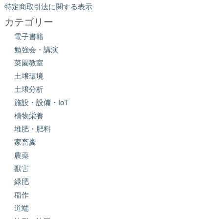
特定商取引法に関する表示
カテゴリー
電子書籍
勉強会・講演
菜園教室
土壌環境
土壌分析
施設・設備・IoT
植物栄養
堆肥・肥料
家畜糞
農薬
獣害
緑肥
稲作
道端