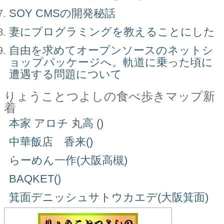
SOY CMSの開発秘話
妻にプログラミングを教えることにした
自由を求めてオープンソースのネットシ
ョップパッケージへ。軌道に乗った頃に
遭遇する問題について
りょうことつよしの食べ歩きマップ新
着
本家 アロチ 丸高 ()
中華飯店 香来()
らーめん一作(大阪高槻)
BAQKET()
箕面デニッシュサトウカエデ(大阪箕面)