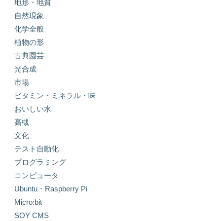
地形・地質
自然現象
化学全般
植物の形
古典園芸
光合成
市場
ビタミン・ミネラル・味
おいしい水
高槻
文化
テスト自動化
プログラミング
コンピュータ
Ubuntu・Raspberry Pi
Micro:bit
SOY CMS