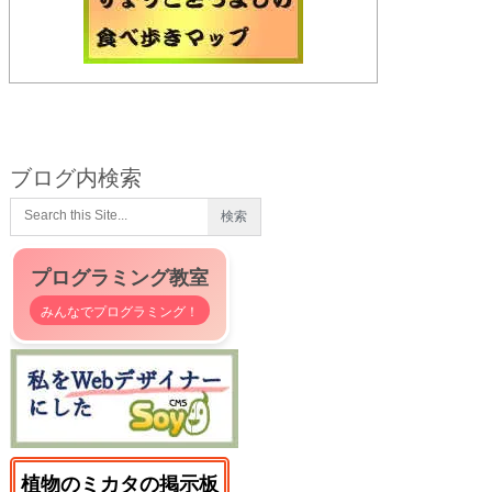
ブログ内検索
プログラミング教室
みんなでプログラミング！
植物のミカタの掲示板