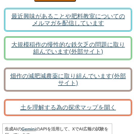
最近興味があることや肥料教室についての
メルマガを配信しています
大規模稲作の慢性的な鉄欠乏の問題に取り
組んでいます(外部サイト)
畑作の減肥減農薬に取り組んでいます(外部
サイト)
土を理解する為の探求マップを開く
生成AIの
Gemini
のAPIを活用して、XでAI広報の試験を