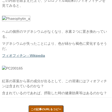
この内容を踏まえた上で、クロロフィルa由来のフィオフィチンを
見てみると、
ヘムの個所のマグネシウムがなくなり、水素２つに置き換わってい
る。
マグネシウムが失ったことにより、色が緑から褐色に変化するそう
だ。
フィオフィチン - Wikipedia
紅茶の茶葉から茶の成分が出るとして、この溶液にはフィオフィチ
ンは含まれているのかな？
含まれているのであれば、摂取した時の健康効果等はあるのかな？
この記事のURLをコピー