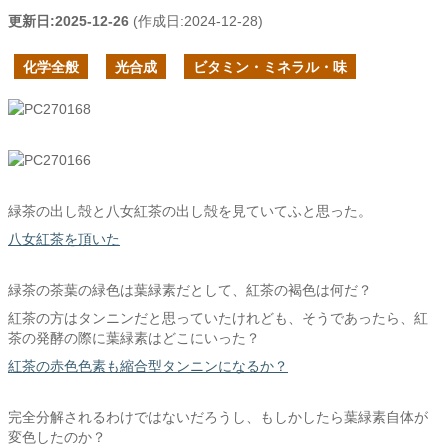
更新日:
2025-12-26
(作成日:
2024-12-28
)
化学全般
光合成
ビタミン・ミネラル・味
緑茶の出し殻と八女紅茶の出し殻を見ていてふと思った。
八女紅茶を頂いた
緑茶の茶葉の緑色は葉緑素だとして、紅茶の褐色は何だ？
紅茶の方はタンニンだと思っていたけれども、そうであったら、紅
茶の発酵の際に葉緑素はどこにいった？
紅茶の赤色色素も縮合型タンニンになるか？
完全分解されるわけではないだろうし、もしかしたら葉緑素自体が
変色したのか？