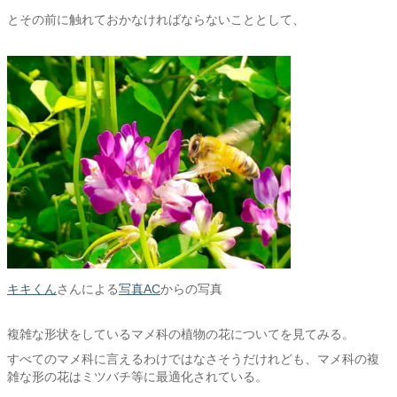
とその前に触れておかなければならないこととして、
キキくん
さんによる
写真AC
からの写真
複雑な形状をしているマメ科の植物の花についてを見てみる。
すべてのマメ科に言えるわけではなさそうだけれども、マメ科の複
雑な形の花はミツバチ等に最適化されている。