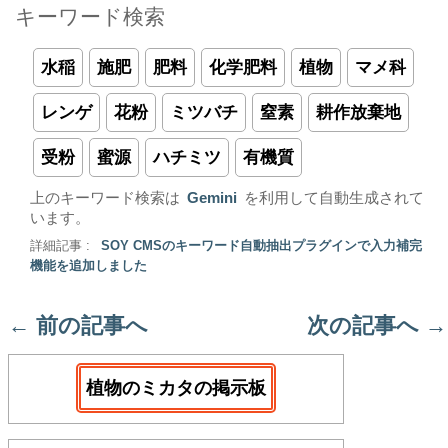
キーワード検索
水稲
施肥
肥料
化学肥料
植物
マメ科
レンゲ
花粉
ミツバチ
窒素
耕作放棄地
受粉
蜜源
ハチミツ
有機質
上のキーワード検索は
Gemini
を利用して自動生成されて
います。
詳細記事 :
SOY CMSのキーワード自動抽出プラグインで入力補完
機能を追加しました
←
前の記事へ
次の記事へ
→
植物のミカタの掲示板