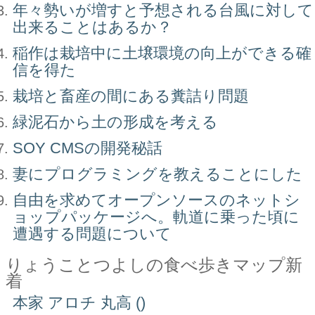
年々勢いが増すと予想される台風に対して
出来ることはあるか？
稲作は栽培中に土壌環境の向上ができる確
信を得た
栽培と畜産の間にある糞詰り問題
緑泥石から土の形成を考える
SOY CMSの開発秘話
妻にプログラミングを教えることにした
自由を求めてオープンソースのネットシ
ョップパッケージへ。軌道に乗った頃に
遭遇する問題について
りょうことつよしの食べ歩きマップ新
着
本家 アロチ 丸高 ()