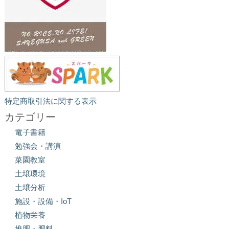
特定商取引法に関する表示
カテゴリー
電子書籍
勉強会・講演
菜園教室
土壌環境
土壌分析
施設・設備・IoT
植物栄養
堆肥・肥料