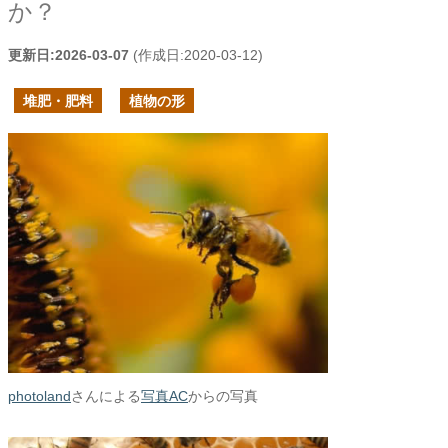
か？
更新日:
2026-03-07
(作成日:
2020-03-12
)
堆肥・肥料
植物の形
photoland
さんによる
写真AC
からの写真