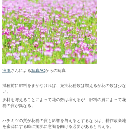
涼風
さんによる
写真AC
からの写真
播種前に肥料をまかなければ、充実花粉数は増えるが花の数は少な
い。
肥料を与えることによって花の数は増えるが、肥料の質によって花
粉の質が異なる。
ハチミツの質が花粉の質も影響を与えるとするならば、耕作放棄地
を蜜源にする時に施肥に意識を向ける必要があると言える。