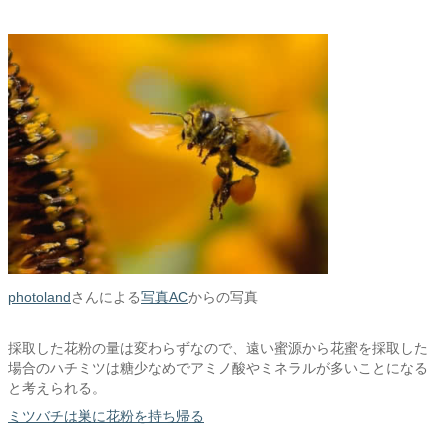
photoland
さんによる
写真AC
からの写真
採取した花粉の量は変わらずなので、遠い蜜源から花蜜を採取した
場合のハチミツは糖少なめでアミノ酸やミネラルが多いことになる
と考えられる。
ミツバチは巣に花粉を持ち帰る