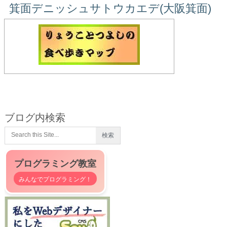
箕面デニッシュサトウカエデ(大阪箕面)
ブログ内検索
プログラミング教室
みんなでプログラミング！