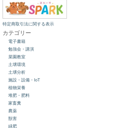
特定商取引法に関する表示
カテゴリー
電子書籍
勉強会・講演
菜園教室
土壌環境
土壌分析
施設・設備・IoT
植物栄養
堆肥・肥料
家畜糞
農薬
獣害
緑肥