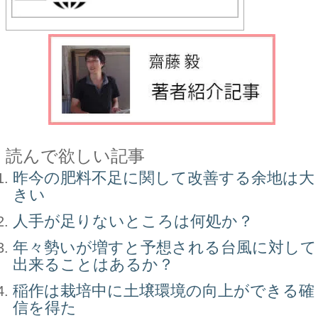
読んで欲しい記事
昨今の肥料不足に関して改善する余地は大
きい
人手が足りないところは何処か？
年々勢いが増すと予想される台風に対して
出来ることはあるか？
稲作は栽培中に土壌環境の向上ができる確
信を得た