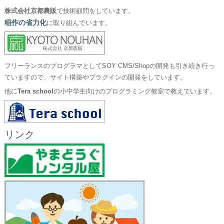
株式会社京都農販
で技術顧問をしています。
稲作の省力化
に取り組んでいます。
フリーランスのプログラマとしてSOY CMS/Shopの開発も引き続き行っ
ていますので、サイト構築やプラグインの開発をしています。
他に
Tera school
の小中学生向けのプログラミング教室で教えています。
リンク