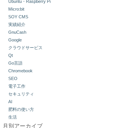
Ubuntu・Raspberry Pi
Micro:bit
SOY CMS
実績紹介
GnuCash
Google
クラウドサービス
Qt
Go言語
Chromebook
SEO
電子工作
セキュリティ
AI
肥料の使い方
生活
月別アーカイブ