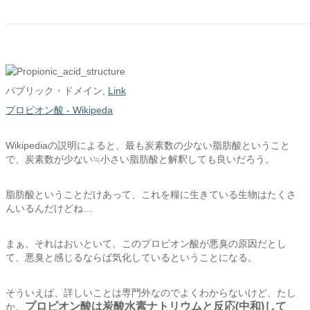
パブリック・ドメイン,
Link
プロピオン酸 - Wikipeda
Wikipediaの説明によると、最も炭素数の少ない脂肪酸ということ
で、炭素数が少ない≒小さい脂肪酸と解釈しても良いだろう。
脂肪酸ということだけあって、これを糧に生きている生物はたくさ
んいるんだけどね…
まぁ、それはおいといて、このプロピオン酸が悪臭の原因だとし
て、悪臭と感じるならば気化しているということになる。
そういえば、詳しいことは専門外なのでよくわからないけど、たし
プロピオン酸は炭酸水素ナトリウムと反応(中和)して
か、