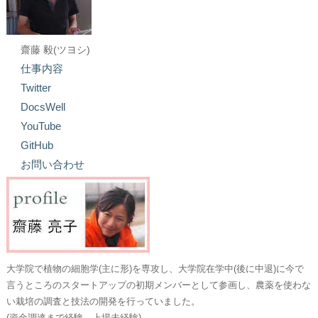
齋藤 毅(ツヨシ)
仕事内容
Twitter
DocsWell
YouTube
GitHub
お問い合わせ
大学院で植物の細胞学(主に形)を専攻し、大学院在学中(後に中退)に今で
言うところのスタートアップの初期メンバーとして参画し、農薬を使わな
い栽培の調査と技法の開発を行っていました。