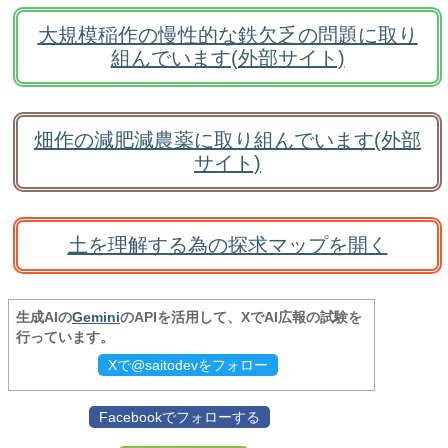
大規模稲作の慢性的な鉄欠乏の問題に取り
組んでいます(外部サイト)
畑作の減肥減農薬に取り組んでいます(外部
サイト)
土を理解する為の探求マップを開く
生成AIの
Gemini
のAPIを活用して、XでAI広報の試験を
行っています。
Xで@saitodevをフォロー
Facebookでフォローする