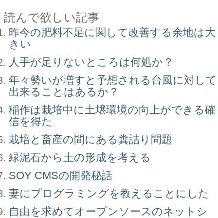
読んで欲しい記事
昨今の肥料不足に関して改善する余地は大
きい
人手が足りないところは何処か？
年々勢いが増すと予想される台風に対して
出来ることはあるか？
稲作は栽培中に土壌環境の向上ができる確
信を得た
栽培と畜産の間にある糞詰り問題
緑泥石から土の形成を考える
SOY CMSの開発秘話
妻にプログラミングを教えることにした
自由を求めてオープンソースのネットシ