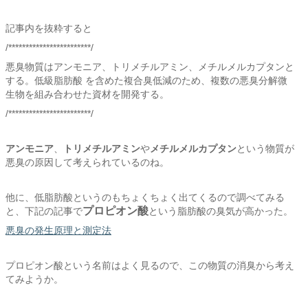
記事内を抜粋すると
/************************/
悪臭物質はアンモニア、トリメチルアミン、メチルメルカプタンと
する。低級脂肪酸 を含めた複合臭低減のため、複数の悪臭分解微
生物を組み合わせた資材を開発する。
/************************/
アンモニア
、
トリメチルアミン
や
メチルメルカプタン
という物質が
悪臭の原因して考えられているのね。
他に、低脂肪酸というのもちょくちょく出てくるので調べてみる
プロピオン酸
と、下記の記事で
という脂肪酸の臭気が高かった。
悪臭の発生原理と測定法
プロピオン酸という名前はよく見るので、この物質の消臭から考え
てみようか。