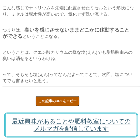
こんな感じでナトリウムを先端に配置させたミセルという形状にな
り、ミセルは親水性が高いので、気化せず洗い流せる。
臭いを感じさせないままどこかに移動すること
つまりは、
ができる
ということになる。
ということは、クエン酸カリウムの様な塩(えん)でも脂肪酸由来の
臭いは消せるというわけね。
って、そもそも塩(えん)ってなんだよってことで、次回、塩につい
てでも書きたいと思う。
この記事のURLをコピー
最近興味があることや肥料教室についての
メルマガを配信しています