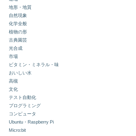
地形・地質
自然現象
化学全般
植物の形
古典園芸
光合成
市場
ビタミン・ミネラル・味
おいしい水
高槻
文化
テスト自動化
プログラミング
コンピュータ
Ubuntu・Raspberry Pi
Micro:bit