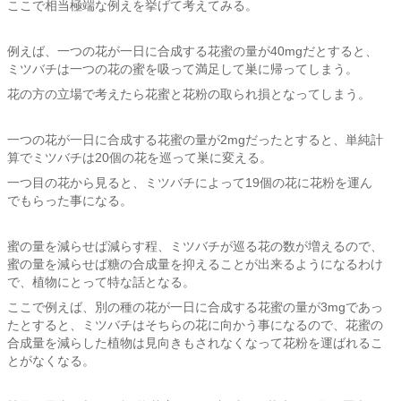
ここで相当極端な例えを挙げて考えてみる。
例えば、一つの花が一日に合成する花蜜の量が40mgだとすると、
ミツバチは一つの花の蜜を吸って満足して巣に帰ってしまう。
花の方の立場で考えたら花蜜と花粉の取られ損となってしまう。
一つの花が一日に合成する花蜜の量が2mgだったとすると、単純計
算でミツバチは20個の花を巡って巣に変える。
一つ目の花から見ると、ミツバチによって19個の花に花粉を運ん
でもらった事になる。
蜜の量を減らせば減らす程、ミツバチが巡る花の数が増えるので、
蜜の量を減らせば糖の合成量を抑えることが出来るようになるわけ
で、植物にとって特な話となる。
ここで例えば、別の種の花が一日に合成する花蜜の量が3mgであっ
たとすると、ミツバチはそちらの花に向かう事になるので、花蜜の
合成量を減らした植物は見向きもされなくなって花粉を運ばれるこ
とがなくなる。