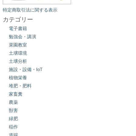
特定商取引法に関する表示
カテゴリー
電子書籍
勉強会・講演
菜園教室
土壌環境
土壌分析
施設・設備・IoT
植物栄養
堆肥・肥料
家畜糞
農薬
獣害
緑肥
稲作
道端