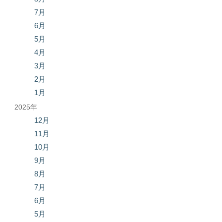
7月
6月
5月
4月
3月
2月
1月
2025年
12月
11月
10月
9月
8月
7月
6月
5月