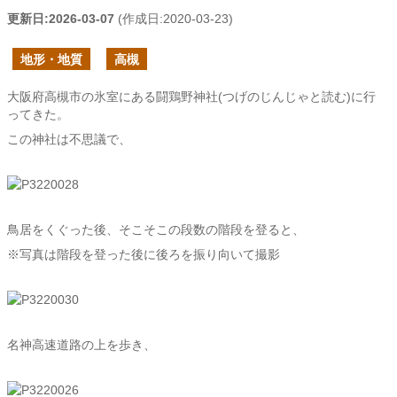
更新日:
2026-03-07
(作成日:
2020-03-23
)
地形・地質
高槻
大阪府高槻市の氷室にある闘鶏野神社(つげのじんじゃと読む)に行
ってきた。
この神社は不思議で、
鳥居をくぐった後、そこそこの段数の階段を登ると、
※写真は階段を登った後に後ろを振り向いて撮影
名神高速道路の上を歩き、