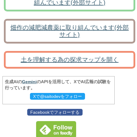
組んでいます(外部サイト)
畑作の減肥減農薬に取り組んでいます(外部
サイト)
土を理解する為の探求マップを開く
生成AIの
Gemini
のAPIを活用して、XでAI広報の試験を
行っています。
Xで@saitodevをフォロー
Facebookでフォローする