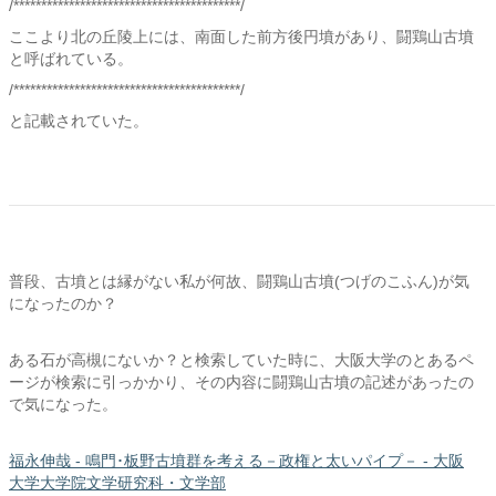
/*****************************************/
ここより北の丘陵上には、南面した前方後円墳があり、闘鶏山古墳
と呼ばれている。
/*****************************************/
と記載されていた。
普段、古墳とは縁がない私が何故、闘鶏山古墳(つげのこふん)が気
になったのか？
ある石が高槻にないか？と検索していた時に、大阪大学のとあるペ
ージが検索に引っかかり、その内容に闘鶏山古墳の記述があったの
で気になった。
福永伸哉 - 鳴門･板野古墳群を考える－政権と太いパイプ－ - 大阪
大学大学院文学研究科・文学部