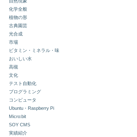
自然現象
化学全般
植物の形
古典園芸
光合成
市場
ビタミン・ミネラル・味
おいしい水
高槻
文化
テスト自動化
プログラミング
コンピュータ
Ubuntu・Raspberry Pi
Micro:bit
SOY CMS
実績紹介