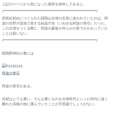
上記のページから気になった個所を抜粋してみると、
/**************************************************************************/
四世紀初めにつくられた闘鶏山古墳の石室に使われていたのは、阿
波の吉野川流域で産する結晶片岩（いわゆる阿波の青石）だった。
この古墳をつくる際に、阿波の豪族が何らかの形でかかわっていた
ことは疑いない。
/**************************************************************************/
闘鶏野神社の裏には
阿波の青石
阿波の青石がある。
石材はとても重い。そんな重いものを古墳時代といった時代に遠く
離れた高槻の地に運んでいたことが不思議でしょうがない。