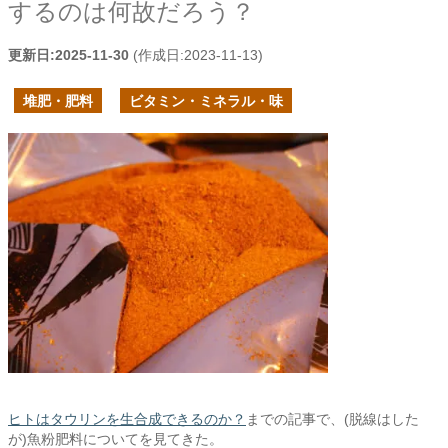
するのは何故だろう？
更新日:
2025-11-30
(作成日:
2023-11-13
)
堆肥・肥料
ビタミン・ミネラル・味
ヒトはタウリンを生合成できるのか？
までの記事で、(脱線はした
が)魚粉肥料についてを見てきた。