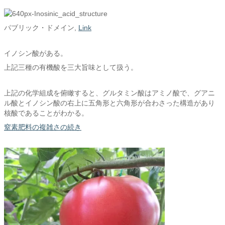
パブリック・ドメイン,
Link
イノシン酸がある。
上記三種の有機酸を三大旨味として扱う。
上記の化学組成を俯瞰すると、グルタミン酸はアミノ酸で、グアニ
ル酸とイノシン酸の右上に五角形と六角形が合わさった構造があり
核酸であることがわかる。
窒素肥料の複雑さの続き