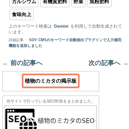
カルシウム
有機質肥料
野菜
魚粉肥料
食味向上
上のキーワード検索は
Gemini
を利用して自動生成されて
います。
詳細記事 :
SOY CMSのキーワード自動抽出プラグインで入力補完
機能を追加しました
←
前の記事へ
次の記事へ
→
植物のミカタの掲示板
当サイトで行っているSEO対策をまとめました。