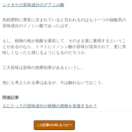
シイタケの旨味成分のグアニル酸
魚粉肥料に豊富に含まれていると言われるのはもう一つの核酸系の
旨味成分のイノシン酸であったはず。
もし、植物の根が核酸を吸収して、そのまま葉に蓄積するというこ
とがあるのなら、トマトにイノシン酸の旨味が追加されて、更に美
味しくなったと感じるようになるのだろうか。
三大旨味は旨味の相乗効果があるというし。
他にも考えられる事はあるが、今は触れないでおこう。
関連記事
人にとっての旨味成分が植物の発根を促進するか？
この記事のURLをコピー