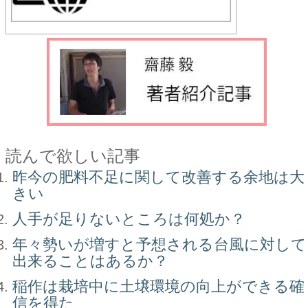
読んで欲しい記事
昨今の肥料不足に関して改善する余地は大
きい
人手が足りないところは何処か？
年々勢いが増すと予想される台風に対して
出来ることはあるか？
稲作は栽培中に土壌環境の向上ができる確
信を得た