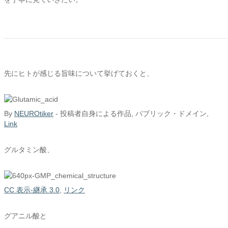
先にヒトが感じる旨味について挙げておくと、
By
NEUROtiker
-
投稿者自身による作品
, パブリック・ドメイン,
Link
グルタミン酸、
CC 表示-継承 3.0
,
リンク
グアニル酸と