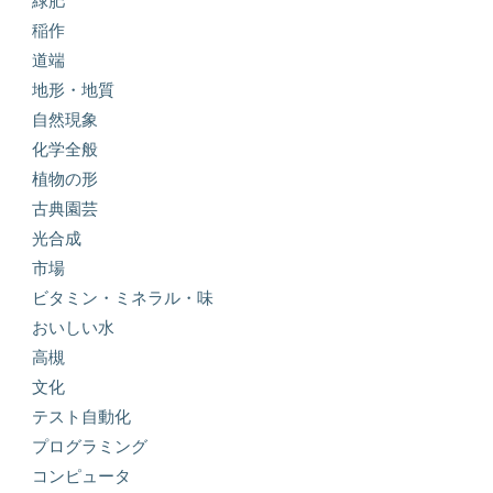
緑肥
稲作
道端
地形・地質
自然現象
化学全般
植物の形
古典園芸
光合成
市場
ビタミン・ミネラル・味
おいしい水
高槻
文化
テスト自動化
プログラミング
コンピュータ