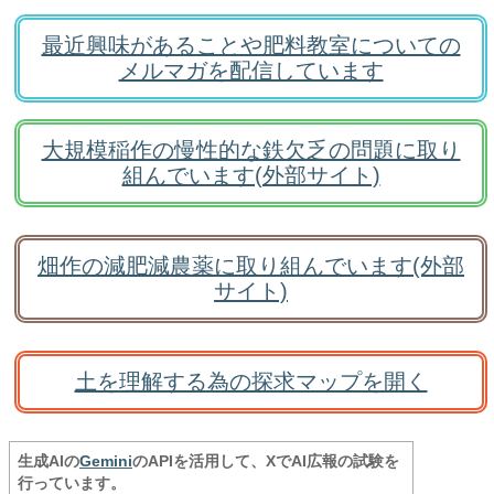
最近興味があることや肥料教室についての
メルマガを配信しています
大規模稲作の慢性的な鉄欠乏の問題に取り
組んでいます(外部サイト)
畑作の減肥減農薬に取り組んでいます(外部
サイト)
土を理解する為の探求マップを開く
生成AIの
Gemini
のAPIを活用して、XでAI広報の試験を
行っています。