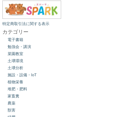
特定商取引法に関する表示
カテゴリー
電子書籍
勉強会・講演
菜園教室
土壌環境
土壌分析
施設・設備・IoT
植物栄養
堆肥・肥料
家畜糞
農薬
獣害