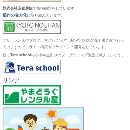
株式会社京都農販
で技術顧問をしています。
稲作の省力化
に取り組んでいます。
フリーランスのプログラマとしてSOY CMS/Shopの開発も引き続き行っ
ていますので、サイト構築やプラグインの開発をしています。
他に
Tera school
の小中学生向けのプログラミング教室で教えています。
リンク