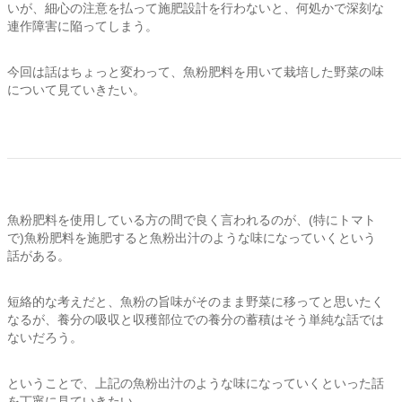
いが、細心の注意を払って施肥設計を行わないと、何処かで深刻な
連作障害に陥ってしまう。
今回は話はちょっと変わって、魚粉肥料を用いて栽培した野菜の味
について見ていきたい。
魚粉肥料を使用している方の間で良く言われるのが、(特にトマト
で)魚粉肥料を施肥すると魚粉出汁のような味になっていくという
話がある。
短絡的な考えだと、魚粉の旨味がそのまま野菜に移ってと思いたく
なるが、養分の吸収と収穫部位での養分の蓄積はそう単純な話では
ないだろう。
ということで、上記の魚粉出汁のような味になっていくといった話
を丁寧に見ていきたい。