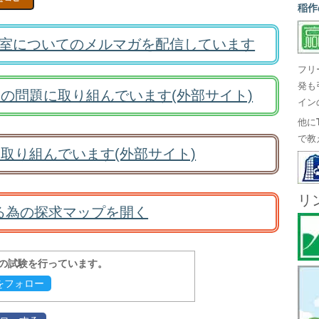
稲作
室についてのメルマガを配信しています
フリ
発も
の問題に取り組んでいます(外部サイト)
イン
他に
で教
取り組んでいます(外部サイト)
リ
る為の探求マップを開く
報の試験を行っています。
evをフォロー