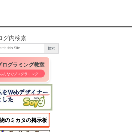
ログ内検索
プログラミング教室
みんなでプログラミング！
物のミカタの掲示板