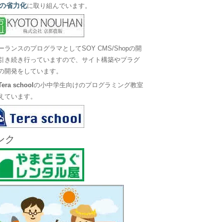
の省力化
に取り組んでいます。
ーランスのプログラマとしてSOY CMS/Shopの開
引き続き行っていますので、サイト構築やプラグ
の開発をしています。
Tera school
の小中学生向けのプログラミング教室
えています。
ンク