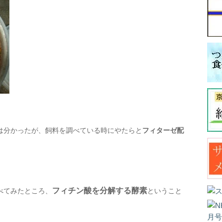
は分かったが、飼料を調べている時にやたらと
フィターゼ配
フィチン酸を分解する酵素
べてみたところ、
ということ