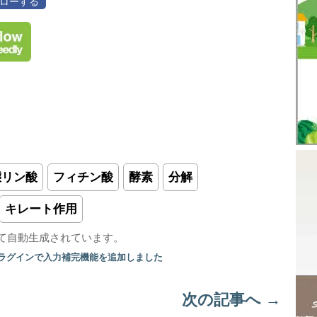
フォローする
態リン酸
フィチン酸
酵素
分解
キレート作用
て自動生成されています。
プラグインで入力補完機能を追加しました
次の記事へ
→