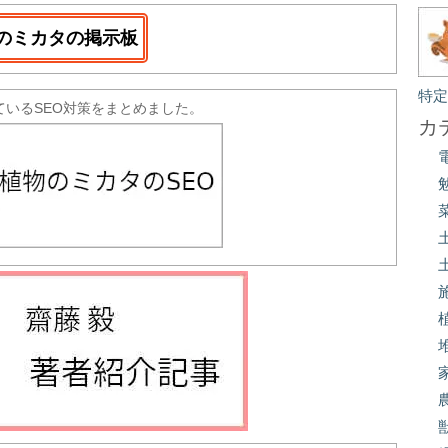
のミカタの掲示板
特
ているSEO対策をまとめました。
カ