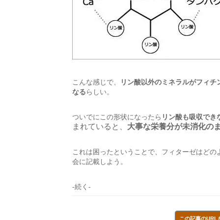
こんな感じで、
リン酸以外のミネラルがフィチ
なる
らしい。
ついでにこの形状になったら
リン酸も吸収でき
まれていると、
大事な栄養分が未消化の
これは困ったということで、フィターゼはどの
会に記載しよう。
-続く-
この記事のURL