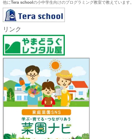
他に
Tera school
の小中学生向けのプログラミング教室で教えています。
リンク