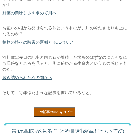
か？
野菜の美味しさを求めて川へ
お互いの根から発せられる熱というものが、川の冷たさよりも上に
なるのか？
植物の根への酸素の運搬とROLバリア
河川敷は先日の記事と同じ石が堆積した場所のはずなのにこんなに
も旺盛なところを見ると、川に秘めたる生命力というもの感じるも
のだ。
敷き詰められた石の間から
そして、毎年似たような記事を書いているなと。
この記事のURLをコピー
最近興味があることや肥料教室についての