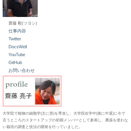
齋藤 毅(ツヨシ)
仕事内容
Twitter
DocsWell
YouTube
GitHub
お問い合わせ
大学院で植物の細胞学(主に形)を専攻し、大学院在学中(後に中退)に今で
言うところのスタートアップの初期メンバーとして参画し、農薬を使わな
い栽培の調査と技法の開発を行っていました。