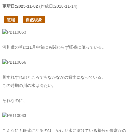
更新日:
2025-11-02
(作成日:
2018-11-14
)
道端
自然現象
河川敷の草は11月中旬にも関わらず旺盛に茂っている。
川すれすれのところでもなかなかの背丈になっている。
この時期の川の水は冷たい。
それなのに、
こんなにも旺盛になるのは、やはり水に溶けている養分が豊富なの