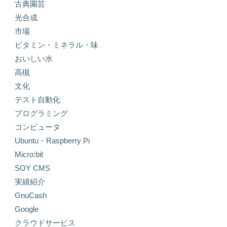
古典園芸
光合成
市場
ビタミン・ミネラル・味
おいしい水
高槻
文化
テスト自動化
プログラミング
コンピュータ
Ubuntu・Raspberry Pi
Micro:bit
SOY CMS
実績紹介
GnuCash
Google
クラウドサービス