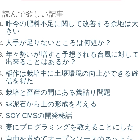
読んで欲しい記事
昨今の肥料不足に関して改善する余地は大
きい
人手が足りないところは何処か？
年々勢いが増すと予想される台風に対して
出来ることはあるか？
稲作は栽培中に土壌環境の向上ができる確
信を得た
栽培と畜産の間にある糞詰り問題
緑泥石から土の形成を考える
SOY CMSの開発秘話
妻にプログラミングを教えることにした
自由を求めてオープンソースのネットシ