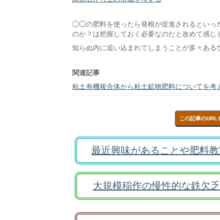
◯◯の肥料を使ったら発根が促進されるといっ
のか？は把握しておく必要なのだと改めて感じ
知らぬ内に追い込まれてしまうことが多々ある
関連記事
粘土有機複合体から粘土鉱物肥料についてを考
この記事のURL
最近興味があることや肥料教
大規模稲作の慢性的な鉄欠乏