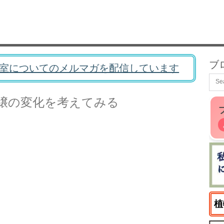
ブ
室についてのメルマガを配信しています
壌の変化を考えてみる
植