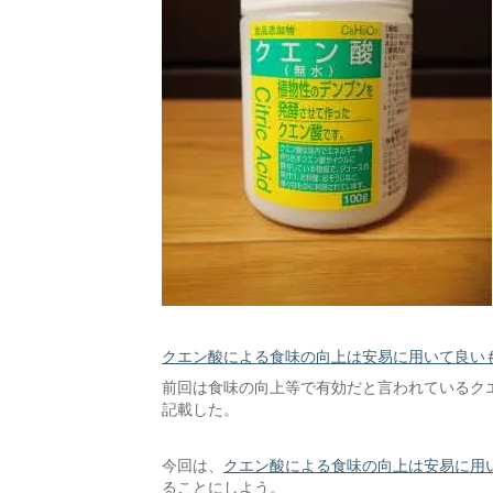
クエン酸による食味の向上は安易に用いて良い
前回は食味の向上等で有効だと言われているク
記載した。
今回は、
クエン酸による食味の向上は安易に用
ることにしよう。