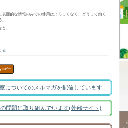
た表面的な情報のみでの使用はよろしくなく、どうして効く
る。
なと。
える
をコピー
室についてのメルマガを配信しています
の問題に取り組んでいます(外部サイト)