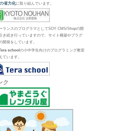
の省力化
に取り組んでいます。
ーランスのプログラマとしてSOY CMS/Shopの開
引き続き行っていますので、サイト構築やプラグ
の開発をしています。
Tera school
の小中学生向けのプログラミング教室
えています。
ンク