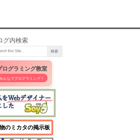
ログ内検索
プログラミング教室
みんなでプログラミング！
物のミカタの掲示板