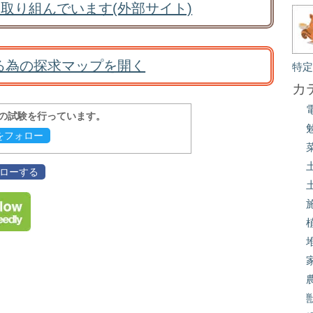
取り組んでいます(外部サイト)
る為の探求マップを開く
特
カ
報の試験を行っています。
evをフォロー
フォローする