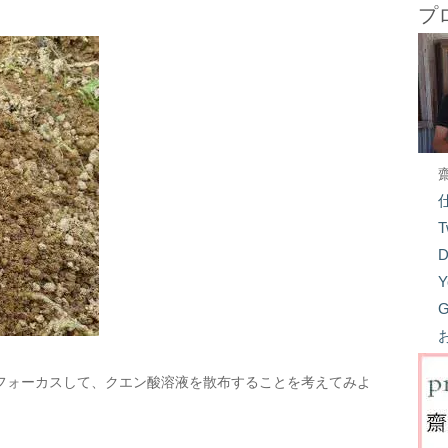
プ
T
D
Y
G
フォーカスして、クエン酸溶液を散布することを考えてみよ