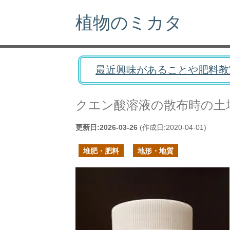
植物のミカタ
最近興味があることや肥料教
クエン酸溶液の散布時の土
更新日:
2026-03-26
(作成日:
2020-04-01
)
堆肥・肥料
地形・地質