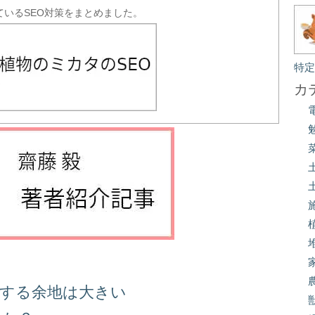
ているSEO対策をまとめました。
特
カ
善する余地は大きい