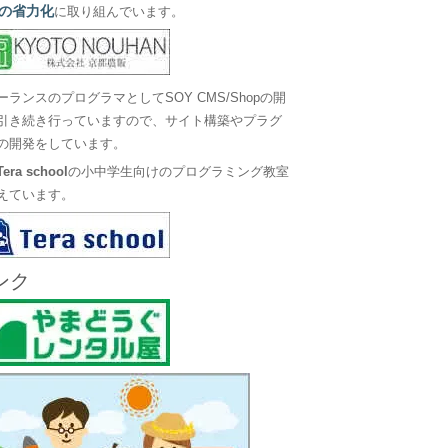
の省力化
に取り組んでいます。
ーランスのプログラマとしてSOY CMS/Shopの開
引き続き行っていますので、サイト構築やプラグ
の開発をしています。
Tera school
の小中学生向けのプログラミング教室
えています。
ンク