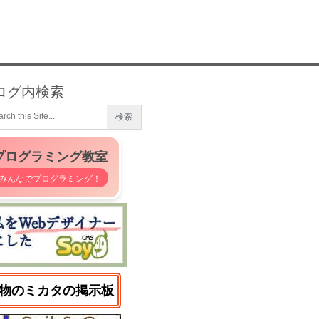
ログ内検索
プログラミング教室
みんなでプログラミング！
物のミカタの掲示板