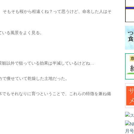
ら、そもそも桜から程遠くね？って思うけど、命名した人はそ
。
ている風景をよく見る。
景観以外で狙っている効果は半減しているけどね…
カで痩せていて乾燥した土地だった。
本でもそれなりに育つということで、これらの特徴を兼ね備