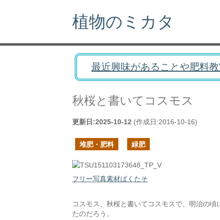
植物のミカタ
最近興味があることや肥料教
秋桜と書いてコスモス
更新日:
2025-10-12
(作成日:
2016-10-16
)
堆肥・肥料
緑肥
フリー写真素材ぱくたそ
コスモス、秋桜と書いてコスモスで、明治の頃
たのだろう。