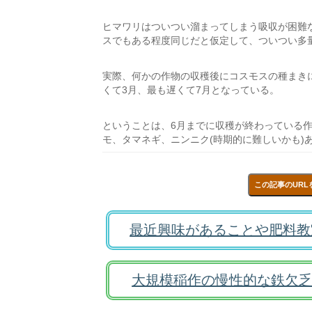
ヒマワリはついつい溜まってしまう吸収が困難
スでもある程度同じだと仮定して、ついつい多
実際、何かの作物の収穫後にコスモスの種まき
くて3月、最も遅くて7月となっている。
ということは、6月までに収穫が終わっている
モ、タマネギ、ニンニク(時期的に難しいかも)
この記事のURL
最近興味があることや肥料教
大規模稲作の慢性的な鉄欠乏