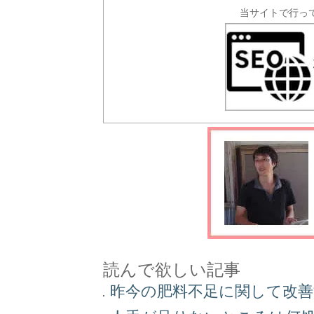
当サイトで行っ
読んで欲しい記事
昨今の肥料不足に関して改