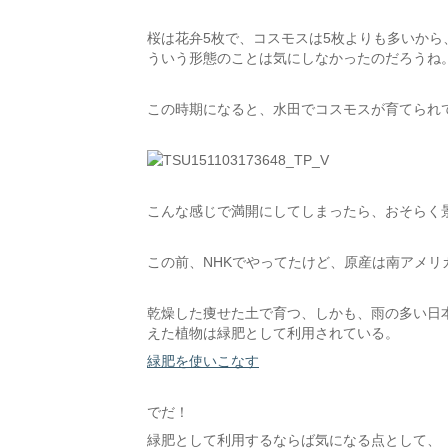
桜は花弁5枚で、コスモスは5枚よりも多いか
ういう形態のことは気にしなかったのだろうね
この時期になると、水田でコスモスが育てられ
こんな感じで満開にしてしまったら、おそらく
この前、NHKでやってたけど、原産は南アメリ
乾燥した痩せた土で育つ、しかも、雨の多い日
えた植物は緑肥として利用されている。
緑肥を使いこなす
でだ！
緑肥として利用するならば気になる点として、