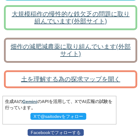
大規模稲作の慢性的な鉄欠乏の問題に取り
組んでいます(外部サイト)
畑作の減肥減農薬に取り組んでいます(外部
サイト)
土を理解する為の探求マップを開く
生成AIの
Gemini
のAPIを活用して、XでAI広報の試験を
行っています。
Xで@saitodevをフォロー
Facebookでフォローする