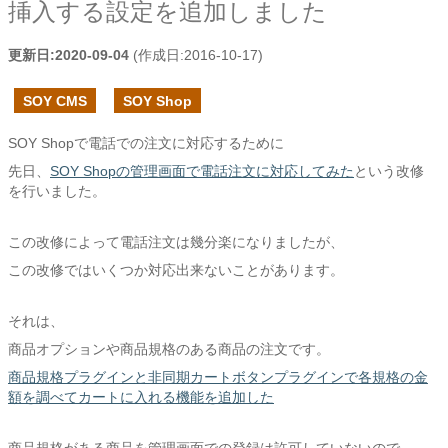
挿入する設定を追加しました
更新日:
2020-09-04
(作成日:
2016-10-17
)
SOY CMS
SOY Shop
SOY Shopで電話での注文に対応するために
先日、
SOY Shopの管理画面で電話注文に対応してみた
という改修
を行いました。
この改修によって電話注文は幾分楽になりましたが、
この改修ではいくつか対応出来ないことがあります。
それは、
商品オプションや商品規格のある商品の注文です。
商品規格プラグインと非同期カートボタンプラグインで各規格の金
額を調べてカートに入れる機能を追加した