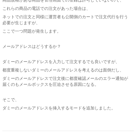
商品規格がある商品を管理画面での登録は許可していないので、
これらの商品の電話での注文があった場合は、
ネットでの注文と同様に運営者も公開側のカートで注文代行を行う
必要が生じますが、
ここで一つ問題が発生します。
メールアドレスはどうするか？
ダミーのメールアドレスを入力して注文するでも良いですが、
都度重複しないダミーのメールアドレスを考えるのは面倒だし、
ダミーのメールアドレスで注文後に都度確認メールのエラー通知が
届くのもメールボックスを圧迫させる原因になる。
そこで、
ダミーのメールアドレスを挿入するモードを追加しました。