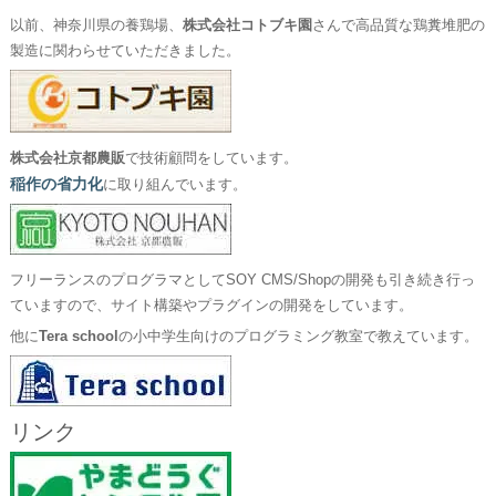
以前、神奈川県の養鶏場、
株式会社コトブキ園
さんで高品質な鶏糞堆肥の
製造に関わらせていただきました。
株式会社京都農販
で技術顧問をしています。
稲作の省力化
に取り組んでいます。
フリーランスのプログラマとしてSOY CMS/Shopの開発も引き続き行っ
ていますので、サイト構築やプラグインの開発をしています。
他に
Tera school
の小中学生向けのプログラミング教室で教えています。
リンク