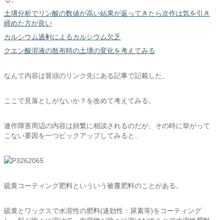
土壌分析でリン酸の数値が高い結果が返ってきたら次作は気を引き
締めた方が良い
カルシウム過剰によるカルシウム欠乏
クエン酸溶液の散布時の土壌の変化を考えてみる
なんて内容は冒頭のリンク先にある記事で記載した。
ここで見落としがないか？を改めて考えてみる。
連作障害周辺の内容は頻繁に相談されるのだが、その時に挙がって
こない要因を一つピックアップしてみると、
硫黄コーティング肥料といういう被覆肥料のことがある。
硫黄とワックスで水溶性の肥料(速効性：尿素等)をコーティング