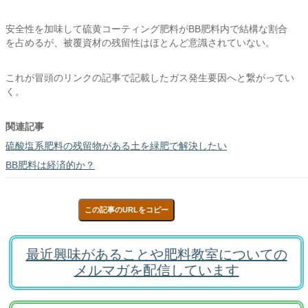
安全性を加味して硫黄コーティング肥料がBB肥料内で結構な割合
を占めるが、被覆資材の残留性はほとんど意識されていない。
これが冒頭のリンクの記事で記載したガス発生要因へと繋がってい
く。
関連記事
硫酸塩系肥料の残留物がある土を緑肥で解決したい
BB肥料は経済的か？
この記事のURLをコピー
最近興味があることや肥料教室についての
メルマガを配信しています