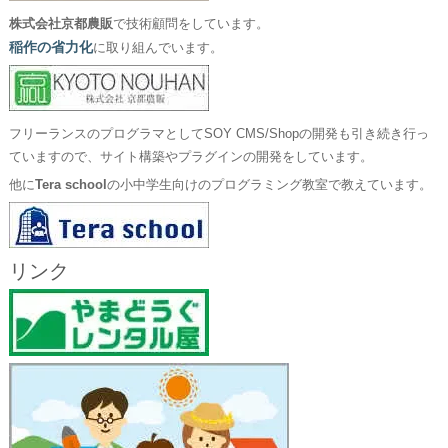
株式会社京都農販
で技術顧問をしています。
稲作の省力化
に取り組んでいます。
フリーランスのプログラマとしてSOY CMS/Shopの開発も引き続き行っ
ていますので、サイト構築やプラグインの開発をしています。
他に
Tera school
の小中学生向けのプログラミング教室で教えています。
リンク