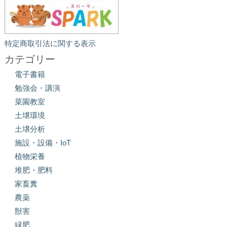
特定商取引法に関する表示
カテゴリー
電子書籍
勉強会・講演
菜園教室
土壌環境
土壌分析
施設・設備・IoT
植物栄養
堆肥・肥料
家畜糞
農薬
獣害
緑肥