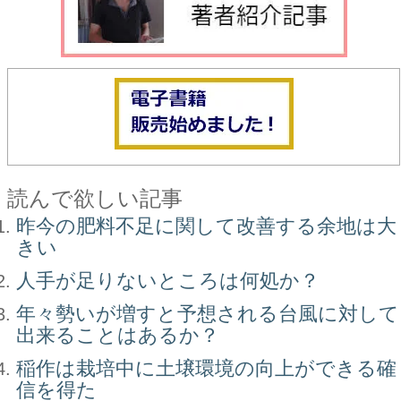
読んで欲しい記事
昨今の肥料不足に関して改善する余地は大
きい
人手が足りないところは何処か？
年々勢いが増すと予想される台風に対して
出来ることはあるか？
稲作は栽培中に土壌環境の向上ができる確
信を得た