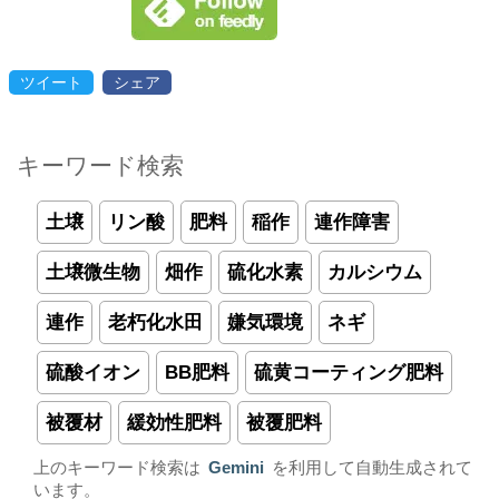
ツイート
シェア
キーワード検索
土壌
リン酸
肥料
稲作
連作障害
土壌微生物
畑作
硫化水素
カルシウム
連作
老朽化水田
嫌気環境
ネギ
硫酸イオン
BB肥料
硫黄コーティング肥料
被覆材
緩効性肥料
被覆肥料
上のキーワード検索は
Gemini
を利用して自動生成されて
います。