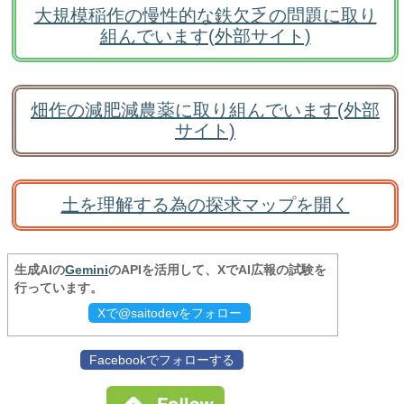
大規模稲作の慢性的な鉄欠乏の問題に取り
組んでいます(外部サイト)
畑作の減肥減農薬に取り組んでいます(外部
サイト)
土を理解する為の探求マップを開く
生成AIの
Gemini
のAPIを活用して、XでAI広報の試験を
行っています。
Xで@saitodevをフォロー
Facebookでフォローする