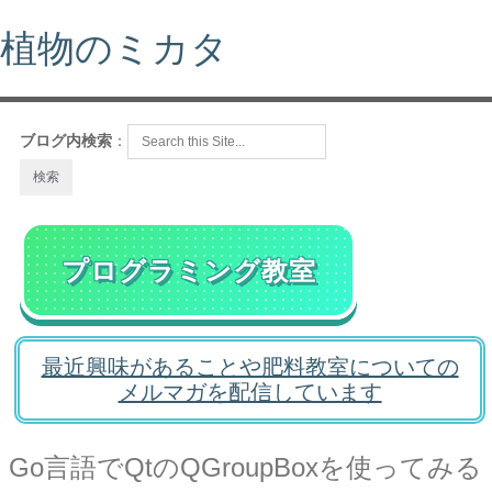
植物のミカタ
ブログ内検索
：
プログラミング教室
最近興味があることや肥料教室についての
メルマガを配信しています
Go言語でQtのQGroupBoxを使ってみる