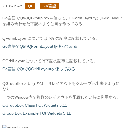
2018-09-25
Qt
Go言語
Go言語でQtのQGroupBoxを使って、QFormLayoutとQGridLayout
を組み合わせた下記のような図を作ってみる。
QFormLayoutについては下記の記事に記載している。
Go言語でQtのQFormLayoutを使ってみる
QGridLayoutについては下記の記事に記載している。
Go言語でQtでQGridLayoutを使ってみる
QGroupBoxというのは、各レイアウトをグループ化出来るように
なり、
一つのWindow内で複数のレイアウトを配置したい時に利用する。
QGroupBox Class | Qt Widgets 5.11
Group Box Example | Qt Widgets 5.11