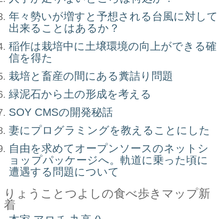
年々勢いが増すと予想される台風に対して
出来ることはあるか？
稲作は栽培中に土壌環境の向上ができる確
信を得た
栽培と畜産の間にある糞詰り問題
緑泥石から土の形成を考える
SOY CMSの開発秘話
妻にプログラミングを教えることにした
自由を求めてオープンソースのネットシ
ョップパッケージへ。軌道に乗った頃に
遭遇する問題について
りょうことつよしの食べ歩きマップ新
着