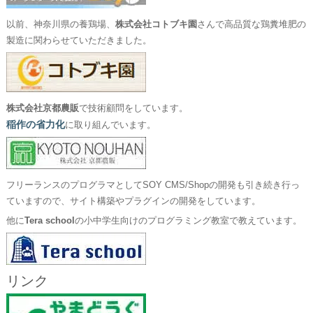
以前、神奈川県の養鶏場、
株式会社コトブキ園
さんで高品質な鶏糞堆肥の
製造に関わらせていただきました。
株式会社京都農販
で技術顧問をしています。
稲作の省力化
に取り組んでいます。
フリーランスのプログラマとしてSOY CMS/Shopの開発も引き続き行っ
ていますので、サイト構築やプラグインの開発をしています。
他に
Tera school
の小中学生向けのプログラミング教室で教えています。
リンク