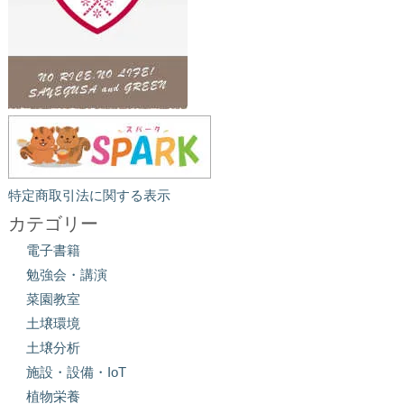
特定商取引法に関する表示
カテゴリー
電子書籍
勉強会・講演
菜園教室
土壌環境
土壌分析
施設・設備・IoT
植物栄養