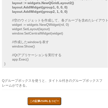
layout := widgets.NewQGridLayout2()
layout.AddWidget(group1, 0, 0, 0)
layout.AddWidget(group2, 1, 0, 0)
	//空のウィジェットを作成して、各グループを含めたレイアウトを設置する

	widget := widgets.NewQWidget(nil, 0)

	widget.SetLayout(layout)

	window.SetCentralWidget(widget)

	//作成したwindowを表す

	window.Show()

	//Qtアプリケーションを実行する

	app.Exec()

Qグループボックスを使うと、タイトル付きのグループボックスフ
レームができる。
この記事のURLをコピー