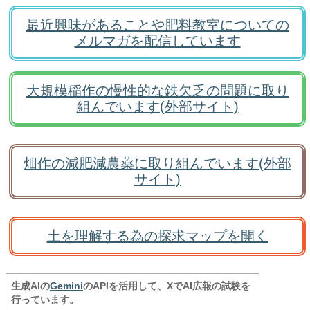
最近興味があることや肥料教室についての
メルマガを配信しています
大規模稲作の慢性的な鉄欠乏の問題に取り
組んでいます(外部サイト)
畑作の減肥減農薬に取り組んでいます(外部
サイト)
土を理解する為の探求マップを開く
生成AIの
Gemini
のAPIを活用して、XでAI広報の試験を
行っています。