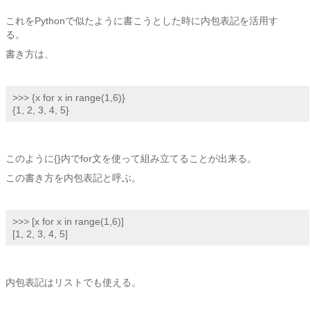
これをPythonで似たように書こうとした時に内包表記を活用す
る。
書き方は、
>>> {x for x in range(1,6)}

{1, 2, 3, 4, 5}
このように{}内でfor文を使って組み立てることが出来る。
この書き方を内包表記と呼ぶ。
>>> [x for x in range(1,6)]

[1, 2, 3, 4, 5]
内包表記はリストでも使える。