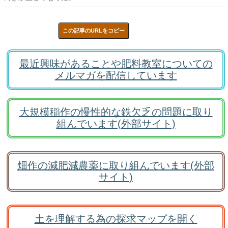
この記事のURLをコピー
最近興味があることや肥料教室についての
メルマガを配信しています
大規模稲作の慢性的な鉄欠乏の問題に取り
組んでいます(外部サイト)
畑作の減肥減農薬に取り組んでいます(外部
サイト)
土を理解する為の探求マップを開く