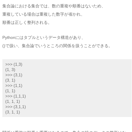
集合論における集合では、数の重複や順番はないため、
重複している場合は重複した数字が省かれ、
順番は正しく整列される。
Pythonにはタプルというデータ構造があり、
()で扱い、集合論でいうところの関係を扱うことができる。
>>> (1,3)

(1, 3)
>>> (3,1)

(3, 1)

>>> (1,1)

(1, 1)

>>> (1,1,1)

(1, 1, 1)

>>> (3,1,1)

(3, 1, 1)