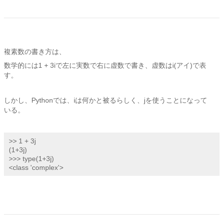
複素数の書き方は、
数学的には1 + 3iで左に実数で右に虚数で書き、虚数はi(アイ)で表
す。
しかし、Pythonでは、iは何かと被るらしく、jを使うことになって
いる。
>> 1 + 3j

(1+3j)

>>> type(1+3j)

<class 'complex'>