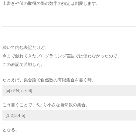
上書きや値の取得の際の数字の指定は割愛します。
続いて内包表記だけど、
今まで触れてきたプログラミング言語では使わなかったので、
この表記で苦戦した。
たとえば、集合論で自然数の有限集合を書く時、
{x|x∈N, n < 6}
こう書くことで、6より小さな自然数の集合、
{1,2,3,4,5}
となる。