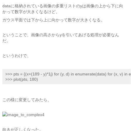
dataに格納されている画像の多重リストのyは画像の上から下に向
かって数字が大きくなるけど、
ガウス平面では下から上に向かって数字が大きくなる。
ということで、画像の高さからyを引いてあげる処理が必要なん
だ。
というわけで、
>>> pts = {(x+(189 - y)*1j) for (y, d) in enumerate(data) for (x, v) in 
>>> plot(pts, 180)
この様に変更してみたら、
向きが正しくなった。