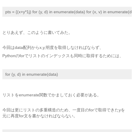
pts = {(x+y*1j) for (y, d) in enumerate(data) for (x, v) in enumerate(d)
とりあえず、このように書いてみた。
今回はdata配列からx,y,明度を取得しなければならず、
Pythonのforでリストのインデックスも同時に取得するためには、
for (y, d) in enumerate(data)
リストをenumerate関数でかましておく必要がある。
今回は更にリストの多重構造のため、一度目のforで取得できたyを
元に再度for文を書かなければならない。