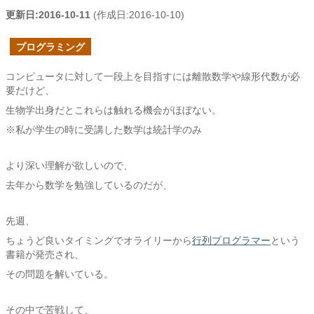
更新日:
2016-10-11
(作成日:
2016-10-10
)
プログラミング
コンピュータに対して一段上を目指すには離散数学や線形代数が必
要だけど、
生物学出身だとこれらは触れる機会がほぼない。
※私が学生の時に受講した数学は統計学のみ
より深い理解が欲しいので、
去年から数学を勉強しているのだが、
先週、
ちょうど良いタイミングでオライリーから
行列プログラマー
という
書籍が発売され、
その問題を解いている。
その中で苦戦して、