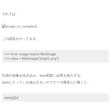
それでは、
この課題をやってみる。
>>> from image import file2image

>>> data = file2image("img01.png")
左側の画像を読み込み、data変数に結果を挿入する。
dataに入っている値は大きいのでデータ構造だけ書くと、
data[y][x]