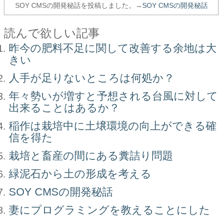
SOY CMSの開発秘話を投稿しました。→
SOY CMSの開発秘話
読んで欲しい記事
昨今の肥料不足に関して改善する余地は大
きい
人手が足りないところは何処か？
年々勢いが増すと予想される台風に対して
出来ることはあるか？
稲作は栽培中に土壌環境の向上ができる確
信を得た
栽培と畜産の間にある糞詰り問題
緑泥石から土の形成を考える
SOY CMSの開発秘話
妻にプログラミングを教えることにした