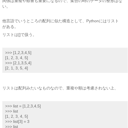
関係は重複や順番も重要になるので、集合の時のデータの整形はな
い。
他言語でいうところの配列に似た構造として、Pythonにはリスト
がある。
リストは[]で扱う。
>>> [1,2,3,4,5]

[1, 2, 3, 4, 5]

>>> [2,1,3,5,4]

[2, 1, 3, 5, 4]
リストは配列みたいなものなので、重複や順は考慮されない上、
>>> list = [1,2,3,4,5]

>>> list

[1, 2, 3, 4, 5]

>>> list[3] = 3

>>> list
