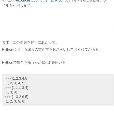
※
http://resources.codingthematrix.com/
のThe Fieldにある各ファ
イルを利用します。
まず、この課題を解くにあたって、
Pythonにおける諸々の書き方をおさらいしておく必要がある。
Pythonで集合を扱うためには{}を用いる。
>>> {1,2,3,4,5}

{1, 2, 3, 4, 5}

>>> {1,1,1,3,4}

{1, 3, 4}

>>> {1,3,2,6,5}

{1, 2, 3, 5, 6}