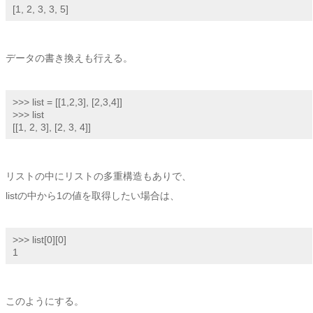
[1, 2, 3, 3, 5]
データの書き換えも行える。
>>> list = [[1,2,3], [2,3,4]]

>>> list

[[1, 2, 3], [2, 3, 4]]
リストの中にリストの多重構造もありで、
listの中から1の値を取得したい場合は、
>>> list[0][0]

1
このようにする。