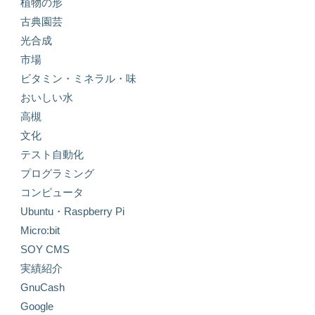
植物の形
古典園芸
光合成
市場
ビタミン・ミネラル・味
おいしい水
高槻
文化
テスト自動化
プログラミング
コンピュータ
Ubuntu・Raspberry Pi
Micro:bit
SOY CMS
実績紹介
GnuCash
Google