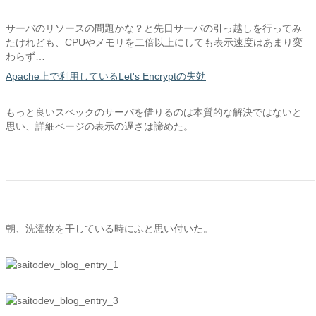
サーバのリソースの問題かな？と先日サーバの引っ越しを行ってみ
たけれども、CPUやメモリを二倍以上にしても表示速度はあまり変
わらず…
Apache上で利用しているLet's Encryptの失効
もっと良いスペックのサーバを借りるのは本質的な解決ではないと
思い、詳細ページの表示の遅さは諦めた。
朝、洗濯物を干している時にふと思い付いた。