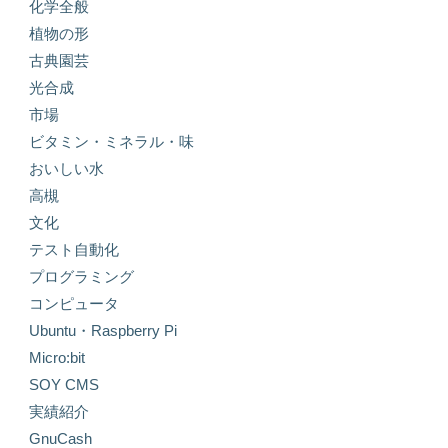
化学全般
植物の形
古典園芸
光合成
市場
ビタミン・ミネラル・味
おいしい水
高槻
文化
テスト自動化
プログラミング
コンピュータ
Ubuntu・Raspberry Pi
Micro:bit
SOY CMS
実績紹介
GnuCash