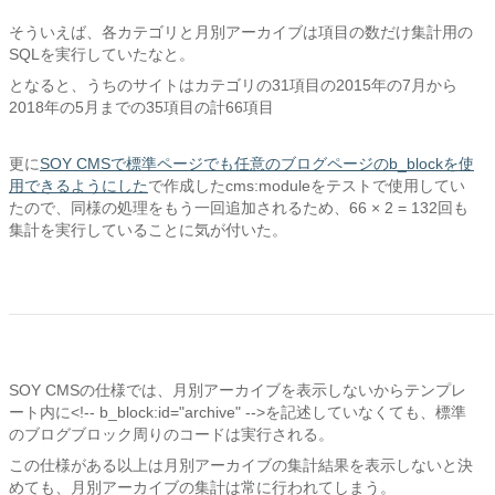
そういえば、各カテゴリと月別アーカイブは項目の数だけ集計用の
SQLを実行していたなと。
となると、うちのサイトはカテゴリの31項目の2015年の7月から
2018年の5月までの35項目の計66項目
更に
SOY CMSで標準ページでも任意のブログページのb_blockを使
用できるようにした
で作成したcms:moduleをテストで使用してい
たので、同様の処理をもう一回追加されるため、66 × 2 = 132回も
集計を実行していることに気が付いた。
SOY CMSの仕様では、月別アーカイブを表示しないからテンプレ
ート内に<!-- b_block:id="archive" -->を記述していなくても、標準
のブログブロック周りのコードは実行される。
この仕様がある以上は月別アーカイブの集計結果を表示しないと決
めても、月別アーカイブの集計は常に行われてしまう。