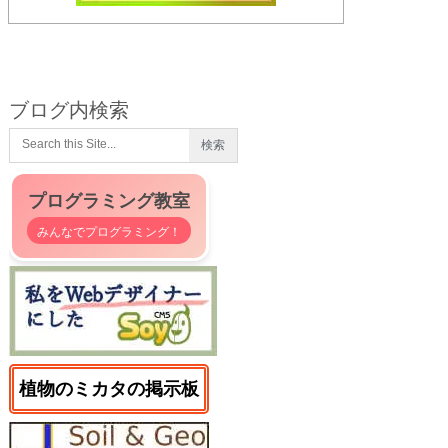
ブログ内検索
プログラミング教室
みんなでプログラミング！
植物のミカタの掲示板