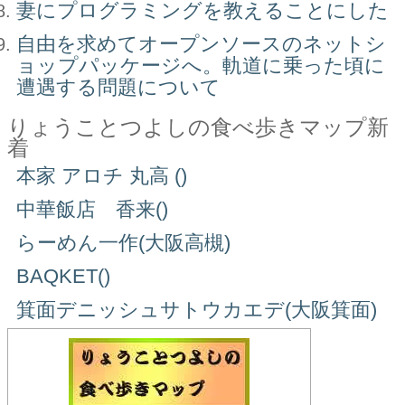
妻にプログラミングを教えることにした
自由を求めてオープンソースのネットシ
ョップパッケージへ。軌道に乗った頃に
遭遇する問題について
りょうことつよしの食べ歩きマップ新
着
本家 アロチ 丸高 ()
中華飯店 香来()
らーめん一作(大阪高槻)
BAQKET()
箕面デニッシュサトウカエデ(大阪箕面)