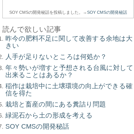
SOY CMSの開発秘話を投稿しました。→
SOY CMSの開発秘話
読んで欲しい記事
昨今の肥料不足に関して改善する余地は大
きい
人手が足りないところは何処か？
年々勢いが増すと予想される台風に対して
出来ることはあるか？
稲作は栽培中に土壌環境の向上ができる確
信を得た
栽培と畜産の間にある糞詰り問題
緑泥石から土の形成を考える
SOY CMSの開発秘話