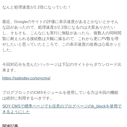
なんと処理速度が2.2倍になっていた！
最近、Googleのサイトの評価に表示速度があるとかないとかそん
な話があったので、処理速度が2.2倍になるのは大変ありがたい
し、そもそも、こんなにも実行に無駄があったら、複数人の同時閲
覧に耐えられる接続数は大幅に減るので、これから更にPV数を増
やしたいと思っていたところで、この表示速度の改善は心底ホッと
した。
今回対応分を含んだパッケージは下記のサイトからダウンロード出
来ます。
https://saitodev.co/soycms/
ブログブロックのCMSモジュールを使用している方は今回の機能
は絶対に利用するべきです。
SOY CMSで標準ページでも任意のブログページのb_blockを使用で
きるようにした
関連記事