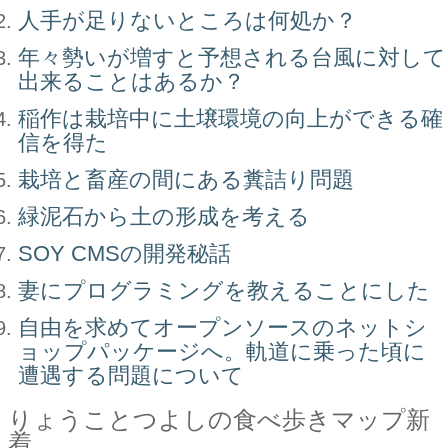
人手が足りないところは何処か？
年々勢いが増すと予想される台風に対して
出来ることはあるか？
稲作は栽培中に土壌環境の向上ができる確
信を得た
栽培と畜産の間にある糞詰り問題
緑泥石から土の形成を考える
SOY CMSの開発秘話
妻にプログラミングを教えることにした
自由を求めてオープンソースのネットシ
ョップパッケージへ。軌道に乗った頃に
遭遇する問題について
りょうことつよしの食べ歩きマップ新
着