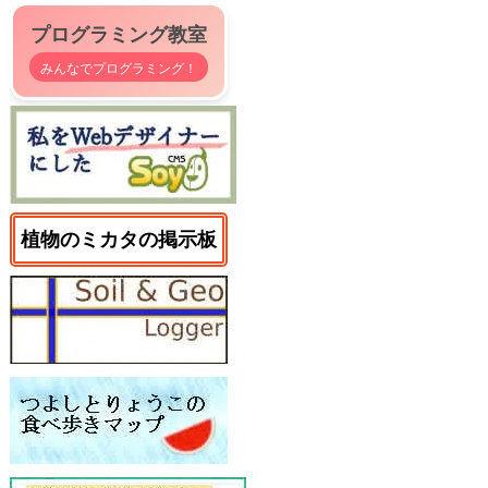
プログラミング教室
みんなでプログラミング！
植物のミカタの掲示板