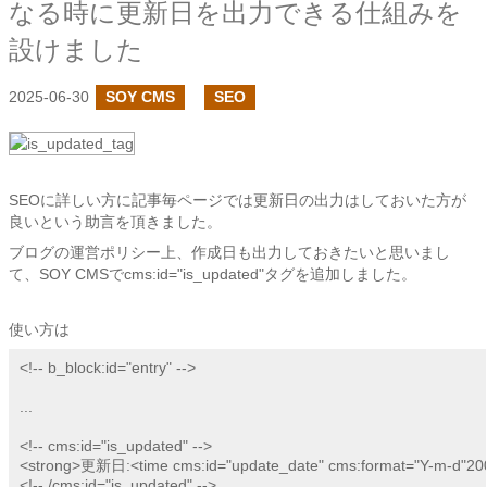
なる時に更新日を出力できる仕組みを
設けました
2025-06-30
SOY CMS
SEO
SEOに詳しい方に記事毎ページでは更新日の出力はしておいた方が
良いという助言を頂きました。
ブログの運営ポリシー上、作成日も出力しておきたいと思いまし
て、SOY CMSでcms:id="is_updated"タグを追加しました。
使い方は
<!-- b_block:id="entry" -->

...

<!-- cms:id="is_updated" -->

<strong>更新日:<time cms:id="update_date" cms:format="Y-m-d"20
<!-- /cms:id="is_updated" -->
