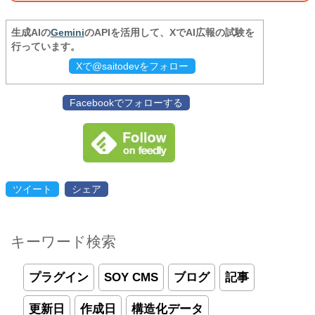
生成AIの
Gemini
のAPIを活用して、XでAI広報の試験を
行っています。
Xで@saitodevをフォロー
Facebookでフォローする
ツイート
シェア
キーワード検索
プラグイン
SOY CMS
ブログ
記事
更新日
作成日
構造化データ