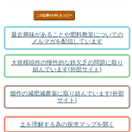
この記事のURLをコピー
最近興味があることや肥料教室についての
メルマガを配信しています
大規模稲作の慢性的な鉄欠乏の問題に取り
組んでいます(外部サイト)
畑作の減肥減農薬に取り組んでいます(外部
サイト)
土を理解する為の探求マップを開く