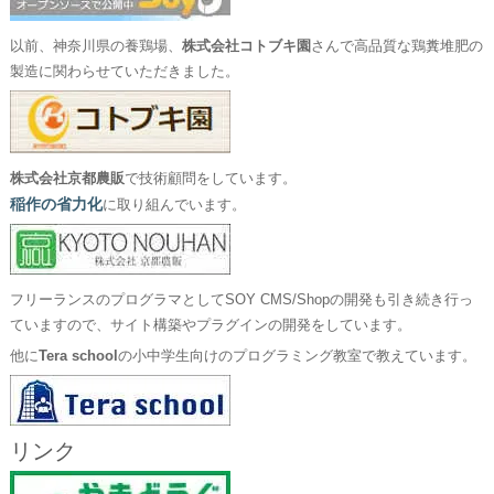
以前、神奈川県の養鶏場、
株式会社コトブキ園
さんで高品質な鶏糞堆肥の
製造に関わらせていただきました。
株式会社京都農販
で技術顧問をしています。
稲作の省力化
に取り組んでいます。
フリーランスのプログラマとしてSOY CMS/Shopの開発も引き続き行っ
ていますので、サイト構築やプラグインの開発をしています。
他に
Tera school
の小中学生向けのプログラミング教室で教えています。
リンク