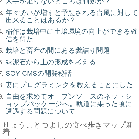
人手が足りないところは何処か？
年々勢いが増すと予想される台風に対して
出来ることはあるか？
稲作は栽培中に土壌環境の向上ができる確
信を得た
栽培と畜産の間にある糞詰り問題
緑泥石から土の形成を考える
SOY CMSの開発秘話
妻にプログラミングを教えることにした
自由を求めてオープンソースのネットシ
ョップパッケージへ。軌道に乗った頃に
遭遇する問題について
りょうことつよしの食べ歩きマップ新
着