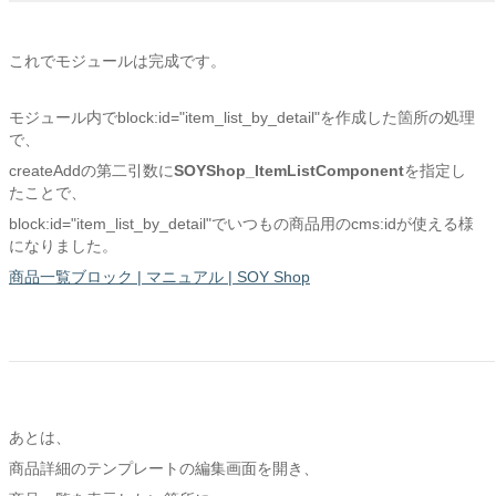
これでモジュールは完成です。
モジュール内でblock:id="item_list_by_detail"を作成した箇所の処理
で、
createAddの第二引数に
SOYShop_ItemListComponent
を指定し
たことで、
block:id="item_list_by_detail"でいつもの商品用のcms:idが使える様
になりました。
商品一覧ブロック | マニュアル | SOY Shop
あとは、
商品詳細のテンプレートの編集画面を開き、