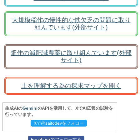
大規模稲作の慢性的な鉄欠乏の問題に取り
組んでいます(外部サイト)
畑作の減肥減農薬に取り組んでいます(外部
サイト)
土を理解する為の探求マップを開く
生成AIの
Gemini
のAPIを活用して、XでAI広報の試験を
行っています。
Xで@saitodevをフォロー
Facebookでフォローする