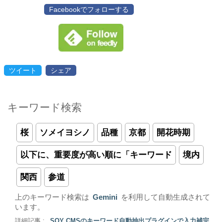
Facebookでフォローする
ツイート
シェア
キーワード検索
桜
ソメイヨシノ
品種
京都
開花時期
以下に、重要度が高い順に「キーワード
境内
関西
参道
上のキーワード検索は
Gemini
を利用して自動生成されて
います。
詳細記事 :
SOY CMSのキーワード自動抽出プラグインで入力補完