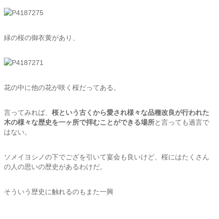
緑の桜の御衣黄があり、
花の中に他の花が咲く桜だってある。
言ってみれば、
桜という古くから愛され様々な品種改良が行われた
木の
様々な歴史を一ヶ所で拝むことができる場所
と言っても過言で
はない。
ソメイヨシノの下でござを引いて宴会も良いけど、桜にはたくさん
の人の思いの歴史があるわけだ。
そういう歴史に触れるのもまた一興