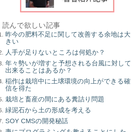
読んで欲しい記事
昨今の肥料不足に関して改善する余地は大
きい
人手が足りないところは何処か？
年々勢いが増すと予想される台風に対して
出来ることはあるか？
稲作は栽培中に土壌環境の向上ができる確
信を得た
栽培と畜産の間にある糞詰り問題
緑泥石から土の形成を考える
SOY CMSの開発秘話
妻にプログラミングを教えることにした