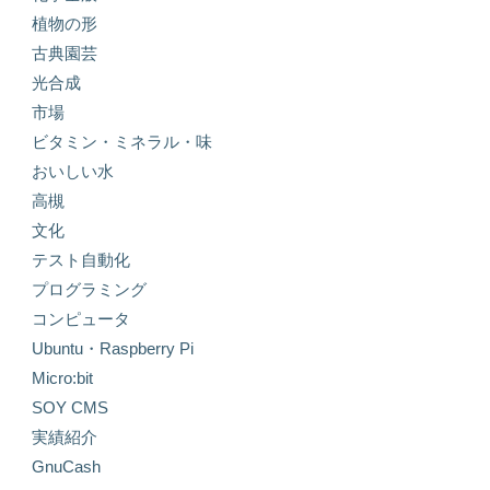
植物の形
古典園芸
光合成
市場
ビタミン・ミネラル・味
おいしい水
高槻
文化
テスト自動化
プログラミング
コンピュータ
Ubuntu・Raspberry Pi
Micro:bit
SOY CMS
実績紹介
GnuCash