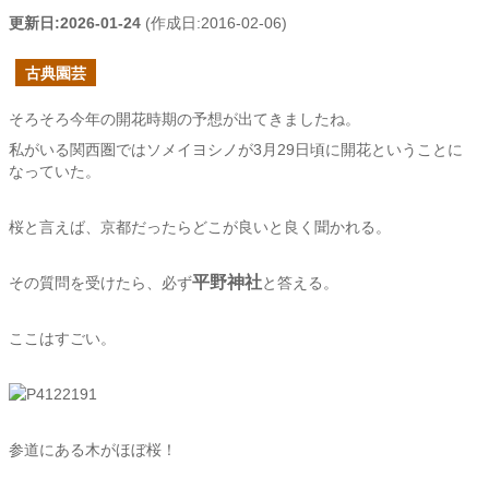
更新日:
2026-01-24
(作成日:
2016-02-06
)
古典園芸
そろそろ今年の開花時期の予想が出てきましたね。
私がいる関西圏ではソメイヨシノが3月29日頃に開花ということに
なっていた。
桜と言えば、京都だったらどこが良いと良く聞かれる。
平野神社
その質問を受けたら、必ず
と答える。
ここはすごい。
参道にある木がほぼ桜！