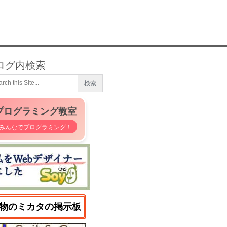
ログ内検索
プログラミング教室
みんなでプログラミング！
物のミカタの掲示板