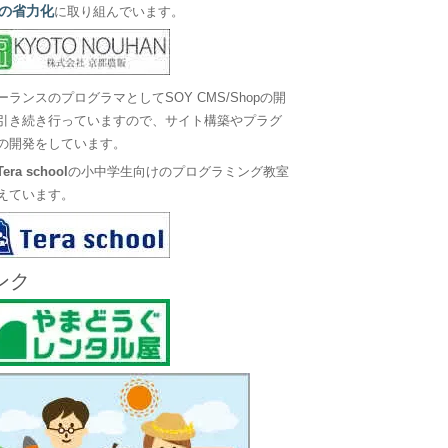
の省力化
に取り組んでいます。
ーランスのプログラマとしてSOY CMS/Shopの開
引き続き行っていますので、サイト構築やプラグ
の開発をしています。
Tera school
の小中学生向けのプログラミング教室
えています。
ンク