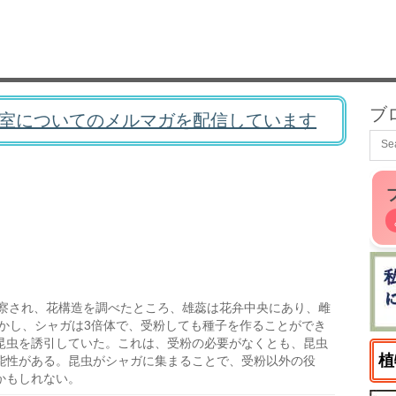
ブ
室についてのメルマガを配信しています
察され、花構造を調べたところ、雄蕊は花弁中央にあり、雌
かし、シャガは3倍体で、受粉しても種子を作ることができ
昆虫を誘引していた。これは、受粉の必要がなくとも、昆虫
植
能性がある。昆虫がシャガに集まることで、受粉以外の役
かもしれない。