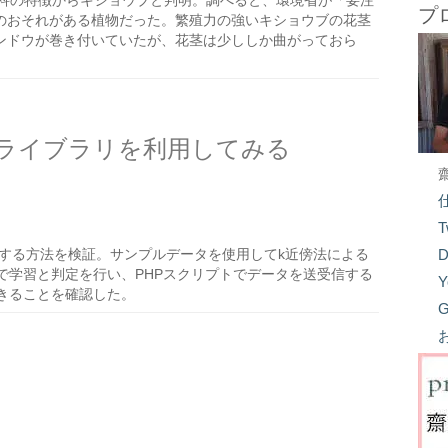
科の特徴からキショウブと判明。調べると、環境省が「要注
プ
のおそれがある植物だった。繁殖力の強いキショウブの花茎
ンドウが巻き付いていたが、花茎は少ししか曲がっておら
習のライブラリを利用してみる
T
利用する方法を検証。サンプルデータを使用してk近傍法による
D
トで学習と判定を行い、PHPスクリプトでデータを送受信する
Y
できることを確認した。
G