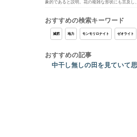
象的であると説明。花の複雑な形状にも言及し
おすすめの検索キーワード
減肥
地力
モンモリロナイト
ゼオライト
おすすめの記事
中干し無しの田を見ていて