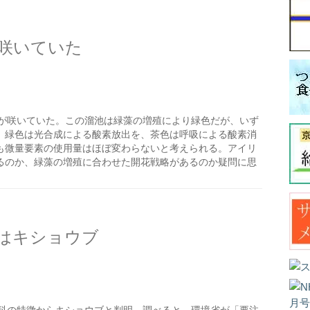
咲いていた
が咲いていた。この溜池は緑藻の増殖により緑色だが、いず
。緑色は光合成による酸素放出を、茶色は呼吸による酸素消
も微量要素の使用量はほぼ変わらないと考えられる。アイリ
るのか、緑藻の増殖に合わせた開花戦略があるのか疑問に思
はキショウブ