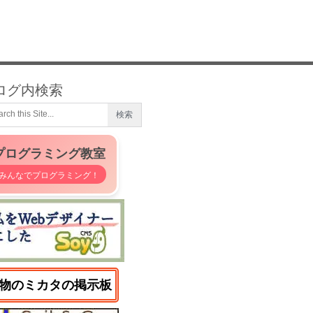
ログ内検索
プログラミング教室
みんなでプログラミング！
物のミカタの掲示板