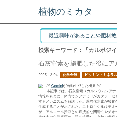
植物のミカタ
最近興味があることや肥料教
検索キーワード：「カルボジ
2025-12-04
化学全般
ビタミン・ミネラ
/**
Gemini
が自動生成した概要 **/
本記事では、石灰窒素（カルシウムシアナ
情報をもとに、体内でシアナミドがカタラーゼ
するメカニズムを解説した。過酸化水素が酸化
生成することが示された。ニトロキシルはチオ
が、アルコール摂取との直接的な関連性やチオ