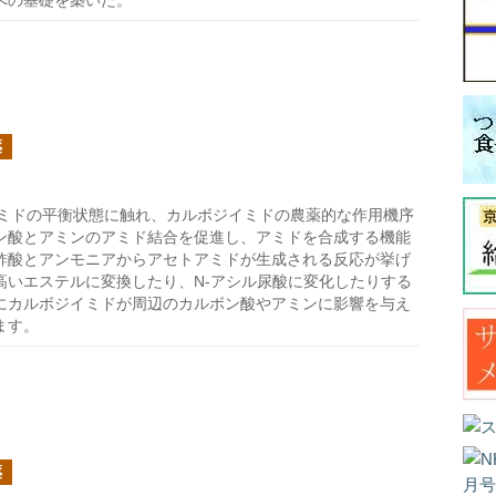
への基礎を築いた。
薬
ミドの平衡状態に触れ、カルボジイミドの農薬的な作用機序
ン酸とアミンのアミド結合を促進し、アミドを合成する機能
酢酸とアンモニアからアセトアミドが生成される反応が挙げ
高いエステルに変換したり、N-アシル尿酸に変化したりする
にカルボジイミドが周辺のカルボン酸やアミンに影響を与え
ます。
薬