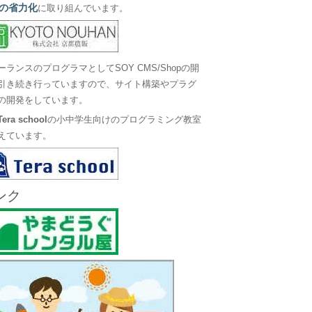
の省力化
に取り組んでいます。
ーランスのプログラマとしてSOY CMS/Shopの開
引き続き行っていますので、サイト構築やプラグ
の開発をしています。
Tera school
の小中学生向けのプログラミング教室
えています。
ンク