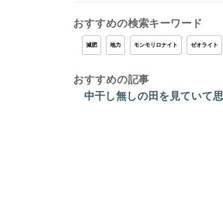
おすすめの検索キーワード
減肥
地力
モンモリロナイト
ゼオライト
おすすめの記事
中干し無しの田を見ていて