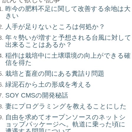
昨今の肥料不足に関して改善する余地は大
きい
人手が足りないところは何処か？
年々勢いが増すと予想される台風に対して
出来ることはあるか？
稲作は栽培中に土壌環境の向上ができる確
信を得た
栽培と畜産の間にある糞詰り問題
緑泥石から土の形成を考える
SOY CMSの開発秘話
妻にプログラミングを教えることにした
自由を求めてオープンソースのネットシ
ョップパッケージへ。軌道に乗った頃に
遭遇する問題について