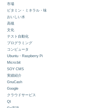
市場
ビタミン・ミネラル・味
おいしい水
高槻
文化
テスト自動化
プログラミング
コンピュータ
Ubuntu・Raspberry Pi
Micro:bit
SOY CMS
実績紹介
GnuCash
Google
クラウドサービス
Qt
Go言語