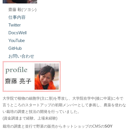
齋藤 毅(ツヨシ)
仕事内容
Twitter
DocsWell
YouTube
GitHub
お問い合わせ
大学院で植物の細胞学(主に形)を専攻し、大学院在学中(後に中退)に今で
言うところのスタートアップの初期メンバーとして参画し、農薬を使わな
い栽培の調査と技法の開発を行っていました。
(資金調達まで経験。上場未経験)
栽培の調査と並行で野菜の販売からネットショップのCMSの
SOY