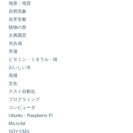
地形・地質
自然現象
化学全般
植物の形
古典園芸
光合成
市場
ビタミン・ミネラル・味
おいしい水
高槻
文化
テスト自動化
プログラミング
コンピュータ
Ubuntu・Raspberry Pi
Micro:bit
SOY CMS