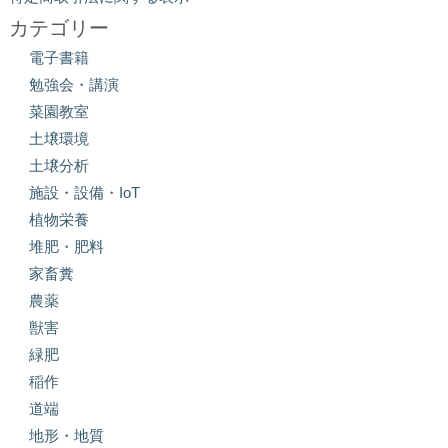
カテゴリー
電子書籍
勉強会・講演
菜園教室
土壌環境
土壌分析
施設・設備・IoT
植物栄養
堆肥・肥料
家畜糞
農薬
獣害
緑肥
稲作
道端
地形・地質