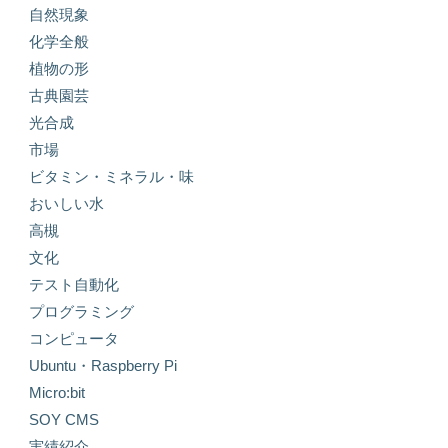
自然現象
化学全般
植物の形
古典園芸
光合成
市場
ビタミン・ミネラル・味
おいしい水
高槻
文化
テスト自動化
プログラミング
コンピュータ
Ubuntu・Raspberry Pi
Micro:bit
SOY CMS
実績紹介