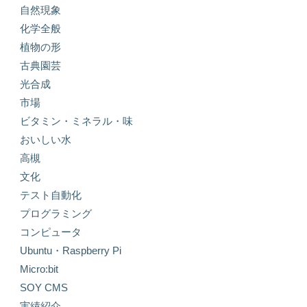
自然現象
化学全般
植物の形
古典園芸
光合成
市場
ビタミン・ミネラル・味
おいしい水
高槻
文化
テスト自動化
プログラミング
コンピュータ
Ubuntu・Raspberry Pi
Micro:bit
SOY CMS
実績紹介