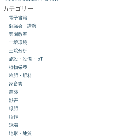
カテゴリー
電子書籍
勉強会・講演
菜園教室
土壌環境
土壌分析
施設・設備・IoT
植物栄養
堆肥・肥料
家畜糞
農薬
獣害
緑肥
稲作
道端
地形・地質