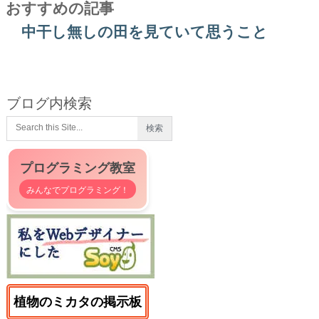
おすすめの記事
中干し無しの田を見ていて思うこと
ブログ内検索
プログラミング教室
みんなでプログラミング！
植物のミカタの掲示板