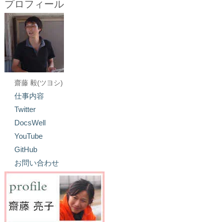
プロフィール
齋藤 毅(ツヨシ)
仕事内容
Twitter
DocsWell
YouTube
GitHub
お問い合わせ