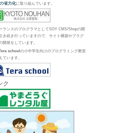
の省力化
に取り組んでいます。
ーランスのプログラマとしてSOY CMS/Shopの開
引き続き行っていますので、サイト構築やプラグ
の開発をしています。
Tera school
の小中学生向けのプログラミング教室
えています。
ンク