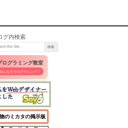
ログ内検索
プログラミング教室
みんなでプログラミング！
物のミカタの掲示板