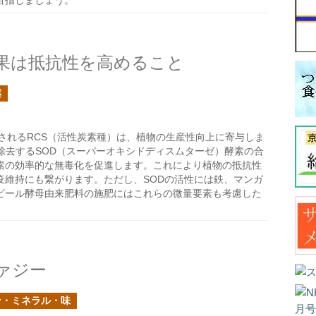
目指しましょう。
果は抵抗性を高めること
薬
されるRCS（活性炭素種）は、植物の生産性向上に寄与しま
除去するSOD（スーパーオキシドディスムターゼ）酵素の合
素の効率的な無毒化を促進します。これにより植物の抵抗性
疫維持にも繋がります。ただし、SODの活性には鉄、マンガ
ビール酵母由来肥料の施肥にはこれらの微量要素も考慮した
ァジー
ン・ミネラル・味