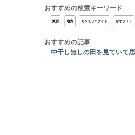
おすすめの検索キーワード
減肥
地力
モンモリロナイト
ゼオライト
おすすめの記事
中干し無しの田を見ていて