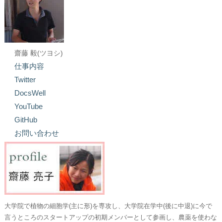
齋藤 毅(ツヨシ)
仕事内容
Twitter
DocsWell
YouTube
GitHub
お問い合わせ
大学院で植物の細胞学(主に形)を専攻し、大学院在学中(後に中退)に今で
言うところのスタートアップの初期メンバーとして参画し、農薬を使わな