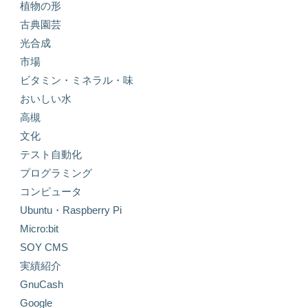
植物の形
古典園芸
光合成
市場
ビタミン・ミネラル・味
おいしい水
高槻
文化
テスト自動化
プログラミング
コンピュータ
Ubuntu・Raspberry Pi
Micro:bit
SOY CMS
実績紹介
GnuCash
Google