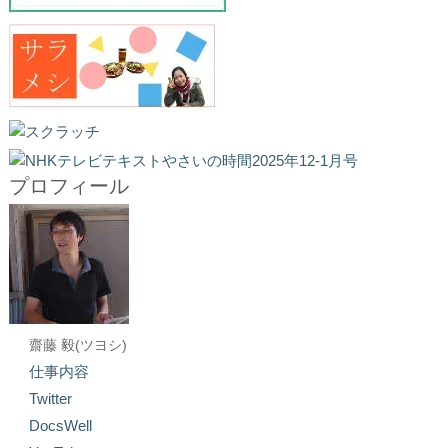
プロフィール
齋藤 毅(ツヨシ)
仕事内容
Twitter
DocsWell