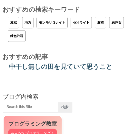
おすすめの検索キーワード
減肥
地力
モンモリロナイト
ゼオライト
腐植
緑泥石
緑色片岩
おすすめの記事
中干し無しの田を見ていて思うこと
ブログ内検索
プログラミング教室
みんなでプログラミング！