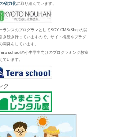
の省力化
に取り組んでいます。
ーランスのプログラマとしてSOY CMS/Shopの開
引き続き行っていますので、サイト構築やプラグ
の開発をしています。
Tera school
の小中学生向けのプログラミング教室
えています。
ンク