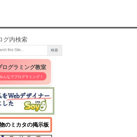
ログ内検索
プログラミング教室
みんなでプログラミング！
物のミカタの掲示板