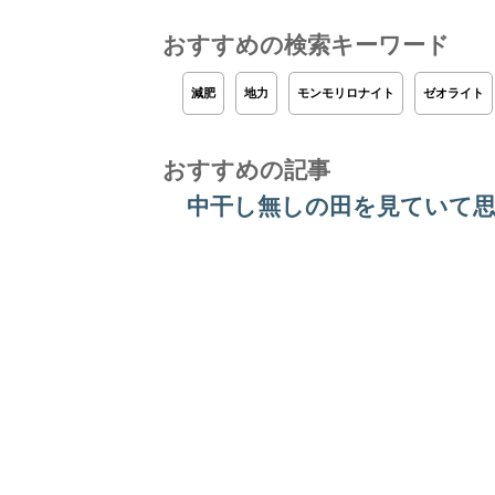
おすすめの検索キーワード
減肥
地力
モンモリロナイト
ゼオライト
おすすめの記事
中干し無しの田を見ていて