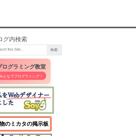
ログ内検索
プログラミング教室
みんなでプログラミング！
物のミカタの掲示板