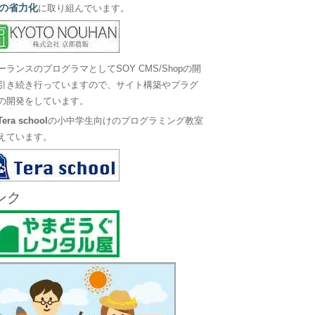
の省力化
に取り組んでいます。
ーランスのプログラマとしてSOY CMS/Shopの開
引き続き行っていますので、サイト構築やプラグ
の開発をしています。
Tera school
の小中学生向けのプログラミング教室
えています。
ンク