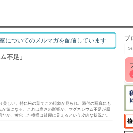
ブ
室についてのメルマガを配信しています
ム不足」
り美しい。特に松の葉でこの現象が見られ、添付の写真にも
点が気になる。これは寒さの影響か、マグネシウム不足が原
題だが、黄化した模様は綺麗に見えるという皮肉な状況だ。
植