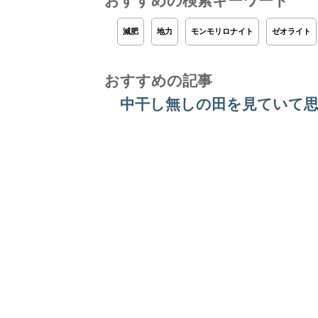
おすすめの検索キーワード
減肥
地力
モンモリロナイト
ゼオライト
おすすめの記事
中干し無しの田を見ていて