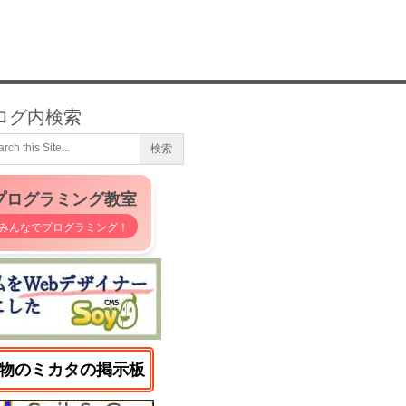
ログ内検索
プログラミング教室
みんなでプログラミング！
物のミカタの掲示板