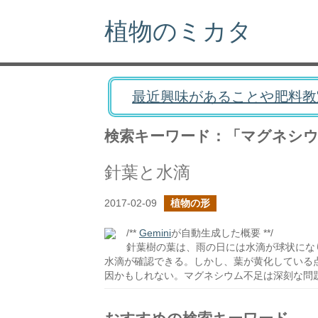
植物のミカタ
最近興味があることや肥料教
検索キーワード：「マグネシウ
針葉と水滴
2017-02-09
植物の形
/**
Gemini
が自動生成した概要 **/
針葉樹の葉は、雨の日には水滴が球状にな
水滴が確認できる。しかし、葉が黄化している
因かもしれない。マグネシウム不足は深刻な問