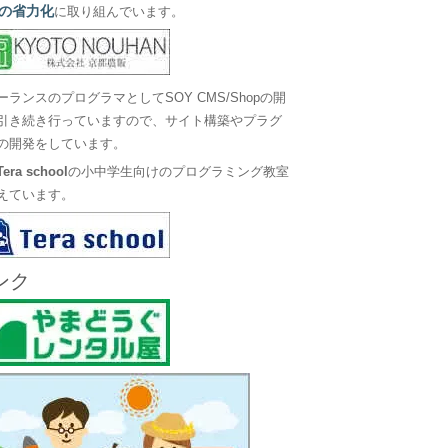
の省力化
に取り組んでいます。
ーランスのプログラマとしてSOY CMS/Shopの開
引き続き行っていますので、サイト構築やプラグ
の開発をしています。
Tera school
の小中学生向けのプログラミング教室
えています。
ンク