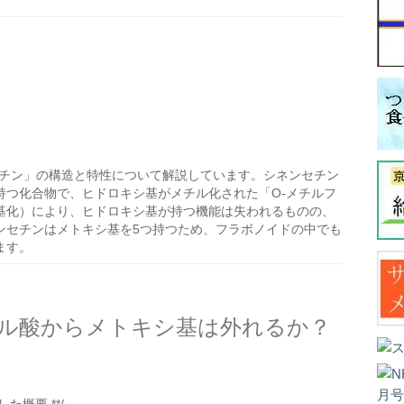
セチン」の構造と特性について解説しています。シネンセチン
持つ化合物で、ヒドロキシ基がメチル化された「O-メチルフ
基化）により、ヒドロキシ基が持つ機能は失われるものの、
ンセチンはメトキシ基を5つ持つため、フラボノイドの中でも
ます。
ル酸からメトキシ基は外れるか？