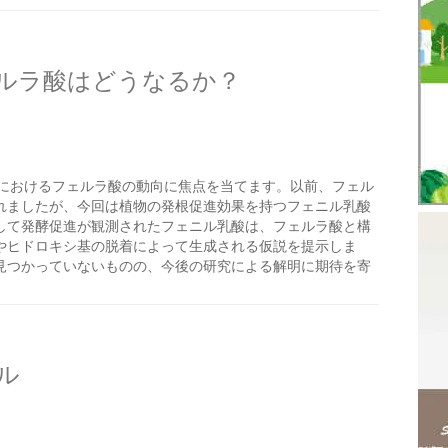
ルラ酸はどうなるか？
におけるフェルラ酸の動向に焦点を当てます。以前、フェル
れましたが、今回は植物の発根促進効果を持つフェニル乳酸
して発酵促進が観測されたフェニル乳酸は、フェルラ酸と構
やヒドロキシ基の脱着によって生成される仮説を提示しま
見つかっていないものの、今後の研究による解明に期待を寄
ル