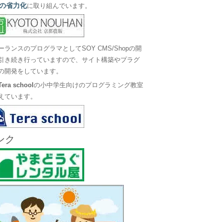
の省力化
に取り組んでいます。
ーランスのプログラマとしてSOY CMS/Shopの開
引き続き行っていますので、サイト構築やプラグ
の開発をしています。
Tera school
の小中学生向けのプログラミング教室
えています。
ンク