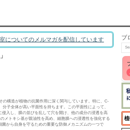
ブ
室についてのメルマガを配信しています
」
その構造が植物の抗菌作用に深く関与しています。特に、C-
より、分子全体が高い平面性を持ちます。この平面性によって、
に侵入し、膜の並びを乱して穴を開け、他の成分の浸透を高
植
つのメトキシ基が親油性を高め、細胞膜への浸透性を強化する
細菌から自身を守るための重要な防御メカニズムの一つで