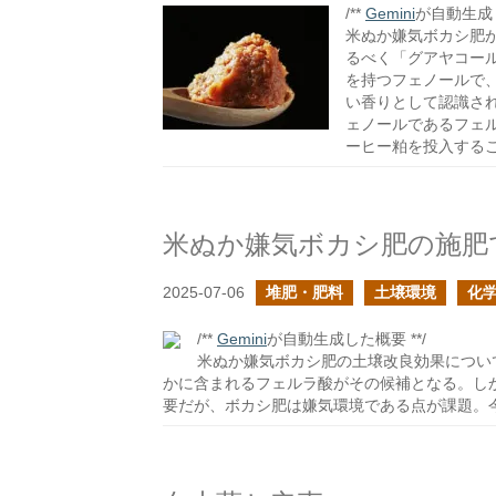
/**
Gemini
が自動生成し
米ぬか嫌気ボカシ肥
るべく「グアヤコー
を持つフェノールで
い香りとして認識さ
ェノールであるフェ
ーヒー粕を投入する
米ぬか嫌気ボカシ肥の施肥
2025-07-06
堆肥・肥料
土壌環境
化
/**
Gemini
が自動生成した概要 **/
米ぬか嫌気ボカシ肥の土壌改良効果につい
かに含まれるフェルラ酸がその候補となる。し
要だが、ボカシ肥は嫌気環境である点が課題。