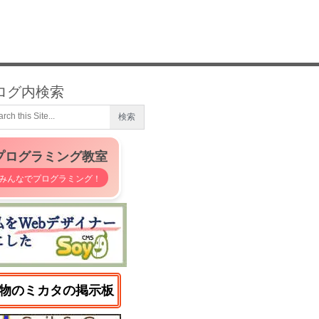
ログ内検索
プログラミング教室
みんなでプログラミング！
物のミカタの掲示板