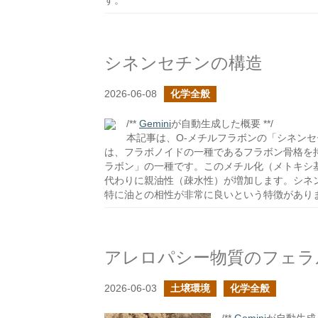
す。
シネンセチンの構造
2026-06-08
化学全般
/**
Gemini
が自動生成した概要 **/
本記事は、O-メチルフラボンの「シネン
は、フラボノイドの一種であるフラボン骨格を
ラボン」の一種です。このメチル化（メトキシ
代わりに親油性（疎水性）が増加します。シネ
特に油との相性が非常に良いという特徴があり
アレロパシー物質のフェラ
2026-06-03
土壌環境
化学全般