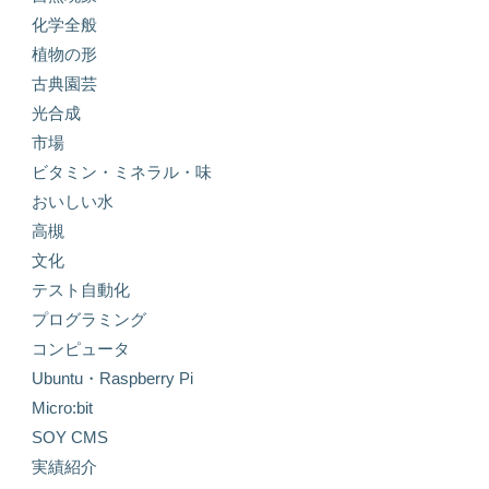
化学全般
植物の形
古典園芸
光合成
市場
ビタミン・ミネラル・味
おいしい水
高槻
文化
テスト自動化
プログラミング
コンピュータ
Ubuntu・Raspberry Pi
Micro:bit
SOY CMS
実績紹介