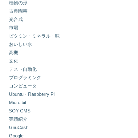
植物の形
古典園芸
光合成
市場
ビタミン・ミネラル・味
おいしい水
高槻
文化
テスト自動化
プログラミング
コンピュータ
Ubuntu・Raspberry Pi
Micro:bit
SOY CMS
実績紹介
GnuCash
Google