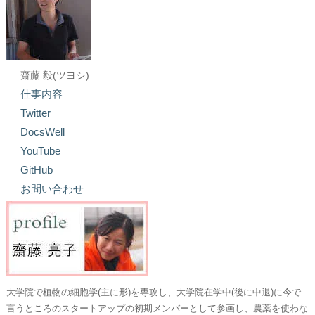
齋藤 毅(ツヨシ)
仕事内容
Twitter
DocsWell
YouTube
GitHub
お問い合わせ
大学院で植物の細胞学(主に形)を専攻し、大学院在学中(後に中退)に今で
言うところのスタートアップの初期メンバーとして参画し、農薬を使わな