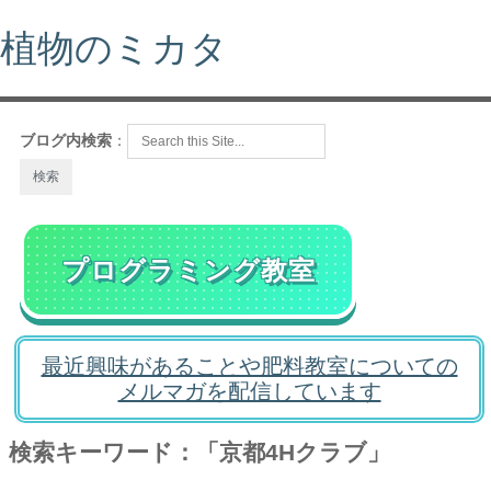
植物のミカタ
ブログ内検索
：
プログラミング教室
最近興味があることや肥料教室についての
メルマガを配信しています
検索キーワード：「京都4Hクラブ」