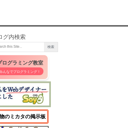
ログ内検索
プログラミング教室
みんなでプログラミング！
物のミカタの掲示板