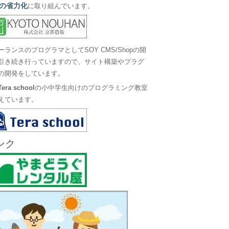
の省力化
に取り組んでいます。
ーランスのプログラマとしてSOY CMS/Shopの開
引き続き行っていますので、サイト構築やプラグ
の開発をしています。
Tera school
の小中学生向けのプログラミング教室
えています。
ンク