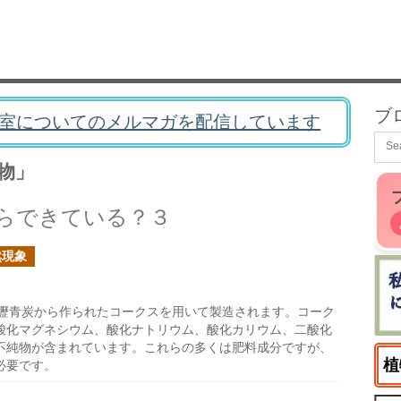
ブ
室についてのメルマガを配信しています
物」
らできている？３
然現象
瀝青炭から作られたコークスを用いて製造されます。コーク
酸化マグネシウム、酸化ナトリウム、酸化カリウム、二酸化
不純物が含まれています。これらの多くは肥料成分ですが、
植
必要です。