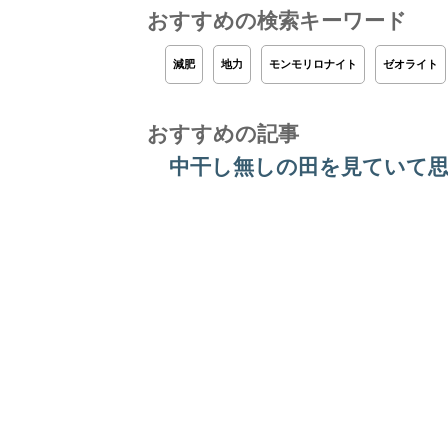
おすすめの検索キーワード
減肥
地力
モンモリロナイト
ゼオライト
おすすめの記事
中干し無しの田を見ていて