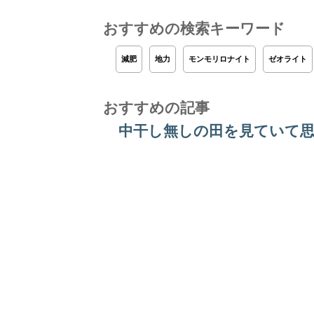
おすすめの検索キーワード
減肥
地力
モンモリロナイト
ゼオライト
おすすめの記事
中干し無しの田を見ていて