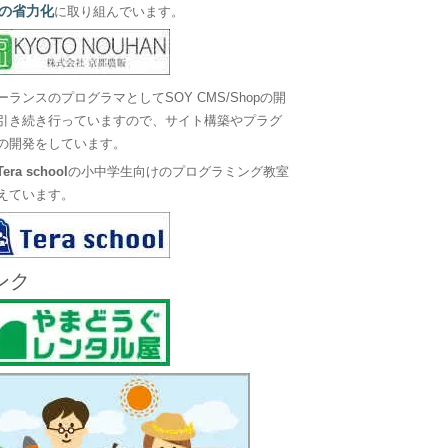
の省力化
に取り組んでいます。
ーランスのプログラマとしてSOY CMS/Shopの開
引き続き行っていますので、サイト構築やプラグ
の開発をしています。
Tera school
の小中学生向けのプログラミング教室
えています。
ンク