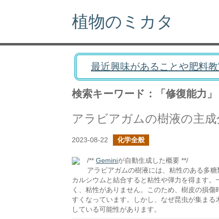
植物のミカタ
最近興味があることや肥料教
検索キーワード：「修復能力」
アラビアガムの樹液の主成
2023-08-22
化学全般
/**
Gemini
が自動生成した概要 **/
アラビアガムの樹液には、粘性のある多糖
カルシウムと結合すると粘性や弾力を得ます。
く、粘性がありません。このため、樹皮の損傷
すくなっています。しかし、なぜ昆虫が集まる
している可能性があります。