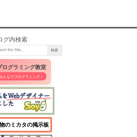
ログ内検索
プログラミング教室
みんなでプログラミング！
物のミカタの掲示板