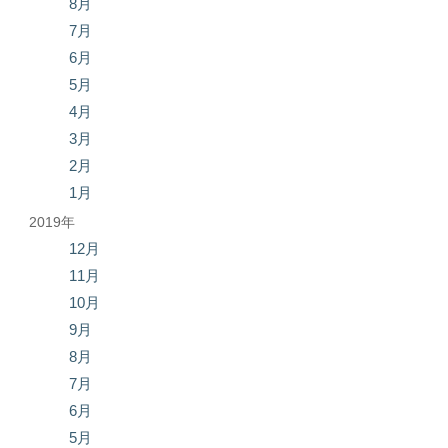
8月
7月
6月
5月
4月
3月
2月
1月
2019年
12月
11月
10月
9月
8月
7月
6月
5月