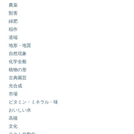
農薬
獣害
緑肥
稲作
道端
地形・地質
自然現象
化学全般
植物の形
古典園芸
光合成
市場
ビタミン・ミネラル・味
おいしい水
高槻
文化