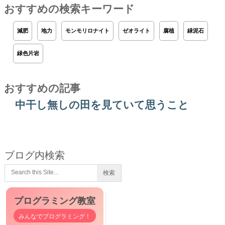
おすすめの検索キーワード
減肥
地力
モンモリロナイト
ゼオライト
腐植
緑泥石
緑色片岩
おすすめの記事
中干し無しの田を見ていて思うこと
ブログ内検索
プログラミング教室
みんなでプログラミング！