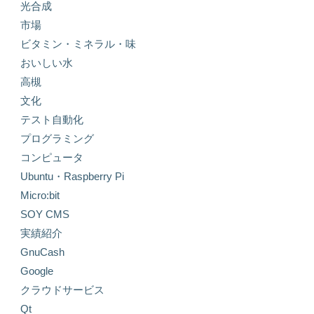
光合成
市場
ビタミン・ミネラル・味
おいしい水
高槻
文化
テスト自動化
プログラミング
コンピュータ
Ubuntu・Raspberry Pi
Micro:bit
SOY CMS
実績紹介
GnuCash
Google
クラウドサービス
Qt