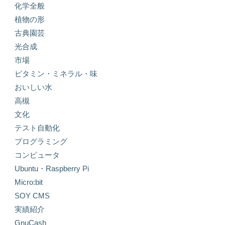
化学全般
植物の形
古典園芸
光合成
市場
ビタミン・ミネラル・味
おいしい水
高槻
文化
テスト自動化
プログラミング
コンピュータ
Ubuntu・Raspberry Pi
Micro:bit
SOY CMS
実績紹介
GnuCash