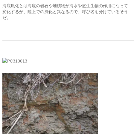
海底風化とは海底の岩石や堆積物が海水や底生生物の作用になって
変化するが、陸上での風化と異なるので、呼び名を分けているそう
だ。