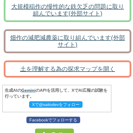
大規模稲作の慢性的な鉄欠乏の問題に取り
組んでいます(外部サイト)
畑作の減肥減農薬に取り組んでいます(外部
サイト)
土を理解する為の探求マップを開く
生成AIの
Gemini
のAPIを活用して、XでAI広報の試験を
行っています。
Xで@saitodevをフォロー
Facebookでフォローする