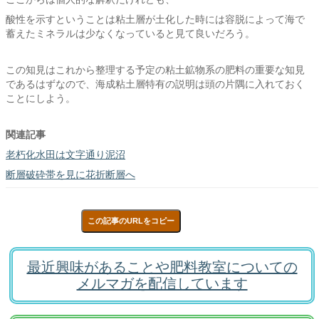
酸性を示すということは粘土層が土化した時には容脱によって海で
蓄えたミネラルは少なくなっていると見て良いだろう。
この知見はこれから整理する予定の粘土鉱物系の肥料の重要な知見
であるはずなので、海成粘土層特有の説明は頭の片隅に入れておく
ことにしよう。
関連記事
老朽化水田は文字通り泥沼
断層破砕帯を見に花折断層へ
この記事のURLをコピー
最近興味があることや肥料教室についての
メルマガを配信しています