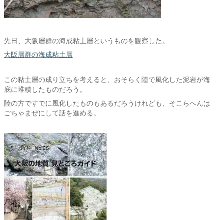
先日、大阪層群の海成粘土層というものを観察した。
大阪層群の海成粘土層
この粘土層の成り立ちを考えると、おそらく陸で風化した泥岩が海
底に堆積したものだろう。
陸の方ですでに風化したものもあるだろうけれども、そこらへんは
ごちゃまぜにして話を進める。