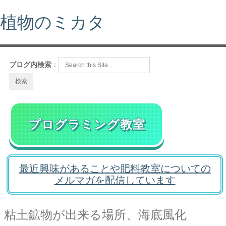
植物のミカタ
ブログ内検索
：
プログラミング教室
最近興味があることや肥料教室についての
メルマガを配信しています
粘土鉱物が出来る場所、海底風化