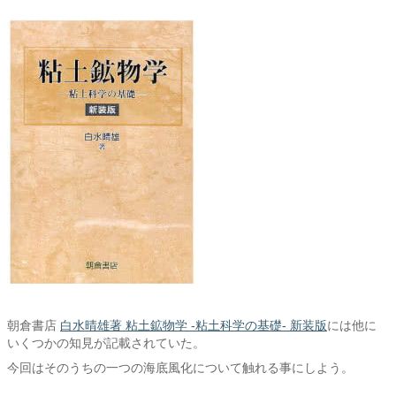
朝倉書店
白水晴雄著 粘土鉱物学 -粘土科学の基礎- 新装版
には他に
いくつかの知見が記載されていた。
今回はそのうちの一つの海底風化について触れる事にしよう。