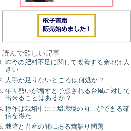
読んで欲しい記事
昨今の肥料不足に関して改善する余地は大
きい
人手が足りないところは何処か？
年々勢いが増すと予想される台風に対して
出来ることはあるか？
稲作は栽培中に土壌環境の向上ができる確
信を得た
栽培と畜産の間にある糞詰り問題