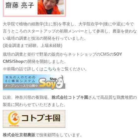
大学院で植物の細胞学(主に形)を専攻し、大学院在学中(後に中退)に今で
言うところのスタートアップの初期メンバーとして参画し、農薬を使わな
い栽培の調査と技法の開発を行っていました。
(資金調達まで経験。上場未経験)
栽培の調査と並行で野菜の販売からネットショップのCMSの
SOY
CMS/Shop
の開発を開始しました。
こちら
※前職の話で詳しくは
をご覧ください。
以前、神奈川県の養鶏場、
株式会社コトブキ園
さんで高品質な鶏糞堆肥の
製造に関わらせていただきました。
株式会社京都農販
で技術顧問をしています。