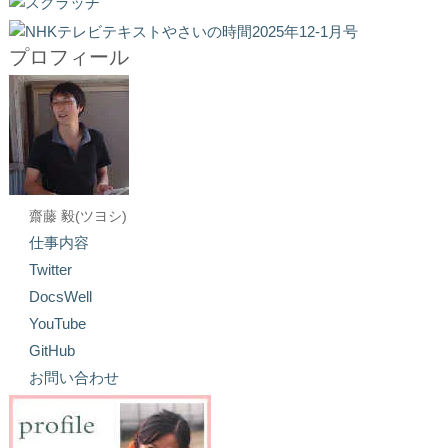
プロフィール
齋藤 毅(ツヨシ)
仕事内容
Twitter
DocsWell
YouTube
GitHub
お問い合わせ