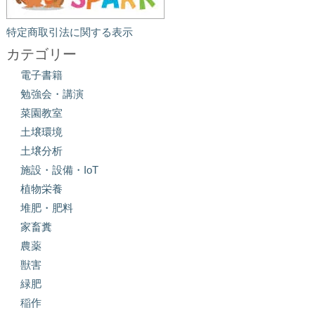
特定商取引法に関する表示
カテゴリー
電子書籍
勉強会・講演
菜園教室
土壌環境
土壌分析
施設・設備・IoT
植物栄養
堆肥・肥料
家畜糞
農薬
獣害
緑肥
稲作