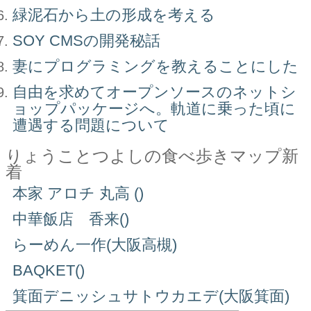
緑泥石から土の形成を考える
SOY CMSの開発秘話
妻にプログラミングを教えることにした
自由を求めてオープンソースのネットシ
ョップパッケージへ。軌道に乗った頃に
遭遇する問題について
りょうことつよしの食べ歩きマップ新
着
本家 アロチ 丸高 ()
中華飯店 香来()
らーめん一作(大阪高槻)
BAQKET()
箕面デニッシュサトウカエデ(大阪箕面)