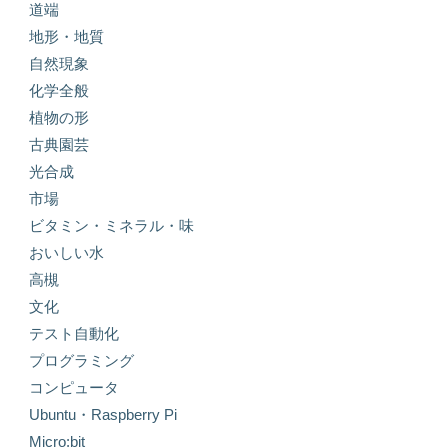
道端
地形・地質
自然現象
化学全般
植物の形
古典園芸
光合成
市場
ビタミン・ミネラル・味
おいしい水
高槻
文化
テスト自動化
プログラミング
コンピュータ
Ubuntu・Raspberry Pi
Micro:bit