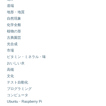
道端
地形・地質
自然現象
化学全般
植物の形
古典園芸
光合成
市場
ビタミン・ミネラル・味
おいしい水
高槻
文化
テスト自動化
プログラミング
コンピュータ
Ubuntu・Raspberry Pi