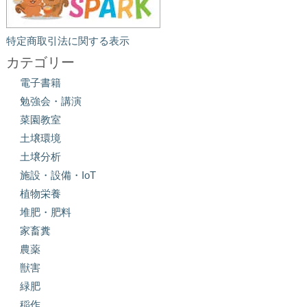
特定商取引法に関する表示
カテゴリー
電子書籍
勉強会・講演
菜園教室
土壌環境
土壌分析
施設・設備・IoT
植物栄養
堆肥・肥料
家畜糞
農薬
獣害
緑肥
稲作