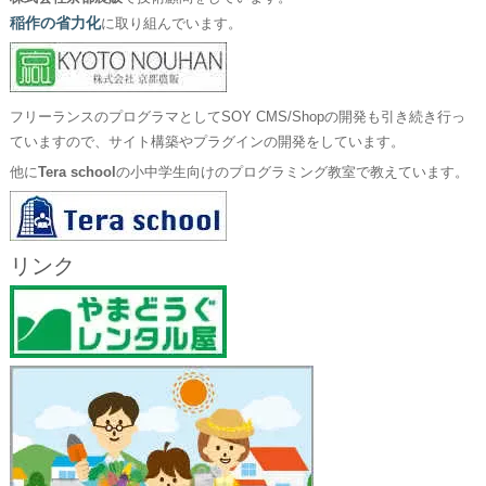
稲作の省力化
に取り組んでいます。
フリーランスのプログラマとしてSOY CMS/Shopの開発も引き続き行っ
ていますので、サイト構築やプラグインの開発をしています。
他に
Tera school
の小中学生向けのプログラミング教室で教えています。
リンク