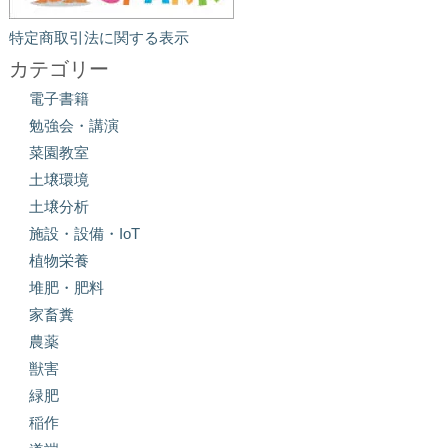
特定商取引法に関する表示
カテゴリー
電子書籍
勉強会・講演
菜園教室
土壌環境
土壌分析
施設・設備・IoT
植物栄養
堆肥・肥料
家畜糞
農薬
獣害
緑肥
稲作