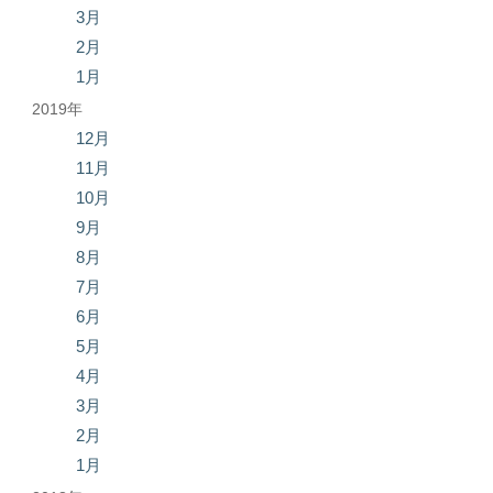
3月
2月
1月
2019年
12月
11月
10月
9月
8月
7月
6月
5月
4月
3月
2月
1月