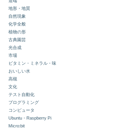
道端
地形・地質
自然現象
化学全般
植物の形
古典園芸
光合成
市場
ビタミン・ミネラル・味
おいしい水
高槻
文化
テスト自動化
プログラミング
コンピュータ
Ubuntu・Raspberry Pi
Micro:bit