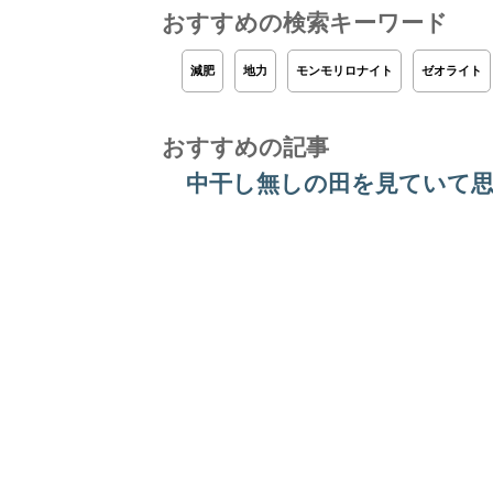
おすすめの検索キーワード
減肥
地力
モンモリロナイト
ゼオライト
おすすめの記事
中干し無しの田を見ていて