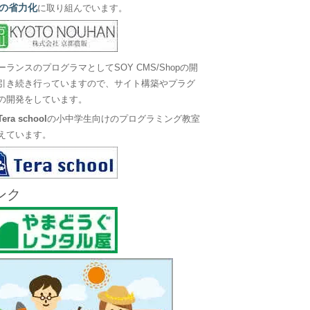
の省力化
に取り組んでいます。
ーランスのプログラマとしてSOY CMS/Shopの開
引き続き行っていますので、サイト構築やプラグ
の開発をしています。
Tera school
の小中学生向けのプログラミング教室
えています。
ンク