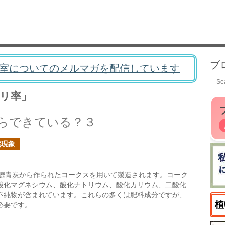
ブ
室についてのメルマガを配信しています
リ率」
らできている？３
然現象
瀝青炭から作られたコークスを用いて製造されます。コーク
酸化マグネシウム、酸化ナトリウム、酸化カリウム、二酸化
不純物が含まれています。これらの多くは肥料成分ですが、
植
必要です。