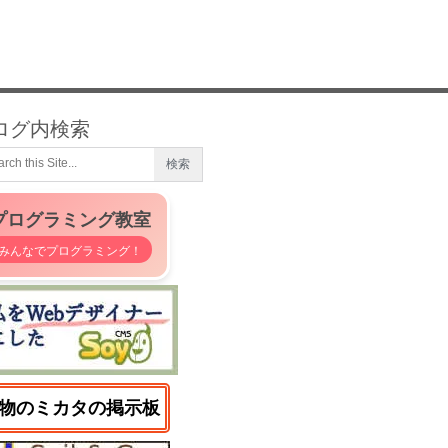
ログ内検索
プログラミング教室
みんなでプログラミング！
物のミカタの掲示板