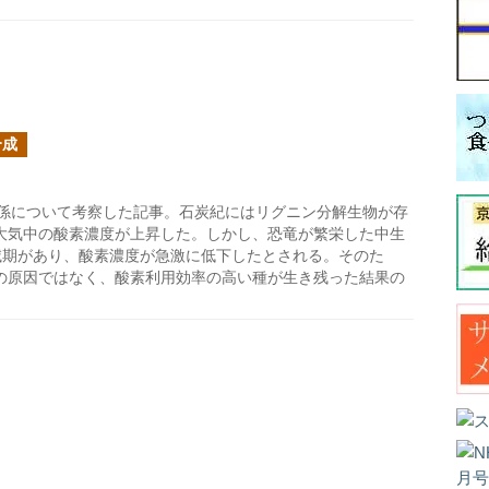
合成
係について考察した記事。石炭紀にはリグニン分解生物が存
大気中の酸素濃度が上昇した。しかし、恐竜が繁栄した中生
滅期があり、酸素濃度が急激に低下したとされる。そのた
の原因ではなく、酸素利用効率の高い種が生き残った結果の