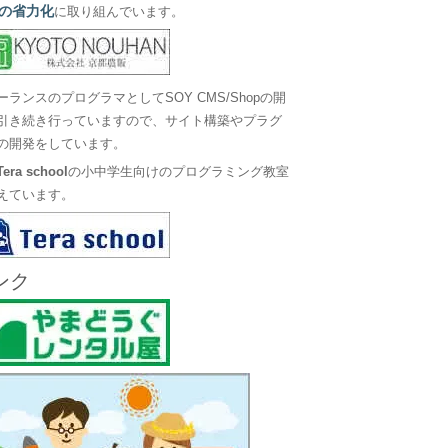
の省力化
に取り組んでいます。
ーランスのプログラマとしてSOY CMS/Shopの開
引き続き行っていますので、サイト構築やプラグ
の開発をしています。
Tera school
の小中学生向けのプログラミング教室
えています。
ンク