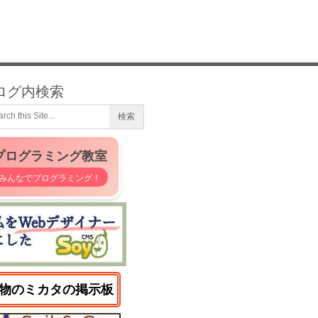
ログ内検索
プログラミング教室
みんなでプログラミング！
物のミカタの掲示板