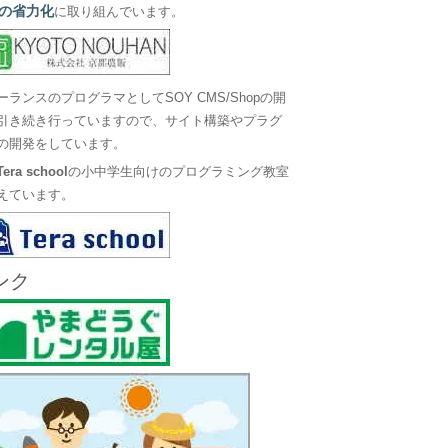
の省力化
に取り組んでいます。
ーランスのプログラマとしてSOY CMS/Shopの開
引き続き行っていますので、サイト構築やプラグ
の開発をしています。
Tera school
の小中学生向けのプログラミング教室
えています。
ンク