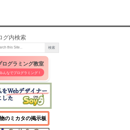
ログ内検索
プログラミング教室
みんなでプログラミング！
物のミカタの掲示板