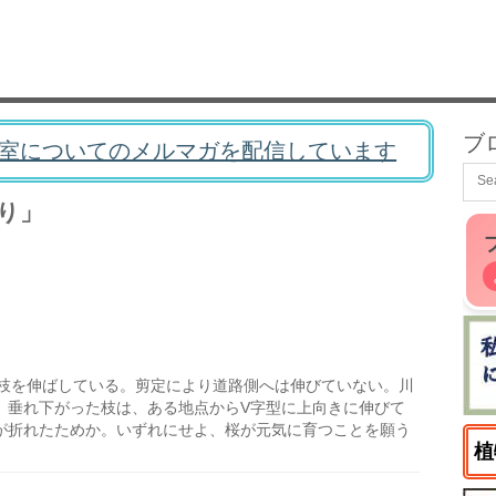
ブ
室についてのメルマガを配信しています
り」
枝を伸ばしている。剪定により道路側へは伸びていない。川
。垂れ下がった枝は、ある地点からV字型に上向きに伸びて
が折れたためか。いずれにせよ、桜が元気に育つことを願う
植