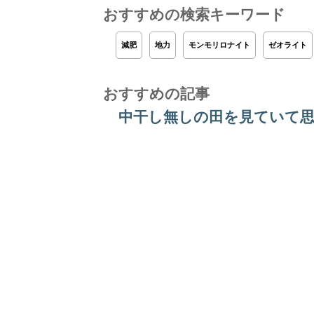
おすすめの検索キーワード
減肥
地力
モンモリロナイト
ゼオライト
おすすめの記事
中干し無しの田を見ていて