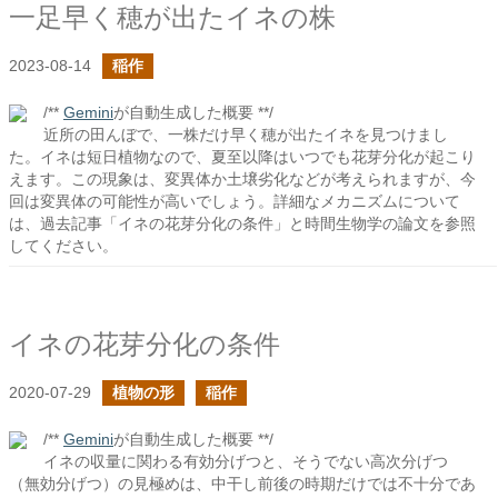
一足早く穂が出たイネの株
2023-08-14
稲作
/**
Gemini
が自動生成した概要 **/
近所の田んぼで、一株だけ早く穂が出たイネを見つけまし
た。イネは短日植物なので、夏至以降はいつでも花芽分化が起こり
えます。この現象は、変異体か土壌劣化などが考えられますが、今
回は変異体の可能性が高いでしょう。詳細なメカニズムについて
は、過去記事「イネの花芽分化の条件」と時間生物学の論文を参照
してください。
イネの花芽分化の条件
2020-07-29
植物の形
稲作
/**
Gemini
が自動生成した概要 **/
イネの収量に関わる有効分げつと、そうでない高次分げつ
（無効分げつ）の見極めは、中干し前後の時期だけでは不十分であ