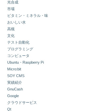
光合成
市場
ビタミン・ミネラル・味
おいしい水
高槻
文化
テスト自動化
プログラミング
コンピュータ
Ubuntu・Raspberry Pi
Micro:bit
SOY CMS
実績紹介
GnuCash
Google
クラウドサービス
Qt