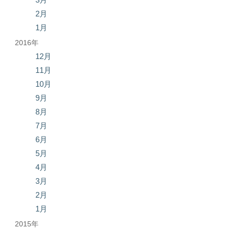
2月
1月
2016年
12月
11月
10月
9月
8月
7月
6月
5月
4月
3月
2月
1月
2015年