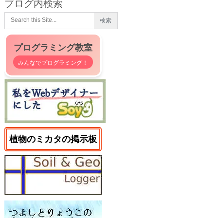
ブログ内検索
プログラミング教室
みんなでプログラミング！
植物のミカタの掲示板