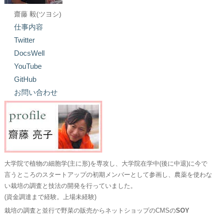
齋藤 毅(ツヨシ)
仕事内容
Twitter
DocsWell
YouTube
GitHub
お問い合わせ
大学院で植物の細胞学(主に形)を専攻し、大学院在学中(後に中退)に今で
言うところのスタートアップの初期メンバーとして参画し、農薬を使わな
い栽培の調査と技法の開発を行っていました。
(資金調達まで経験。上場未経験)
栽培の調査と並行で野菜の販売からネットショップのCMSの
SOY