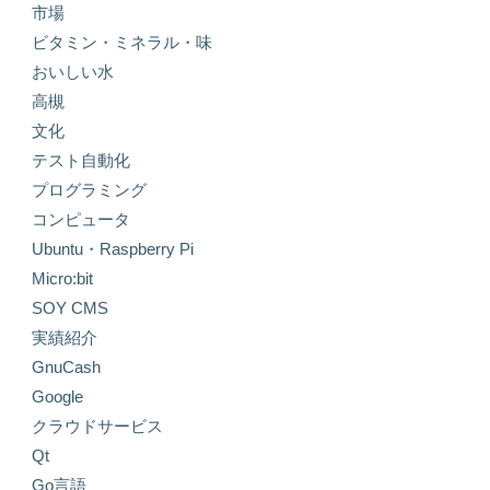
市場
ビタミン・ミネラル・味
おいしい水
高槻
文化
テスト自動化
プログラミング
コンピュータ
Ubuntu・Raspberry Pi
Micro:bit
SOY CMS
実績紹介
GnuCash
Google
クラウドサービス
Qt
Go言語