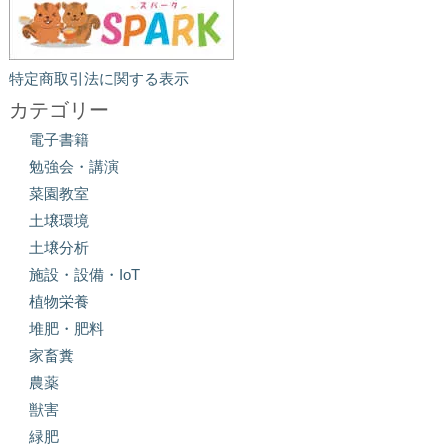
特定商取引法に関する表示
カテゴリー
電子書籍
勉強会・講演
菜園教室
土壌環境
土壌分析
施設・設備・IoT
植物栄養
堆肥・肥料
家畜糞
農薬
獣害
緑肥