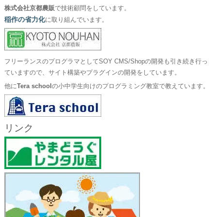
株式会社京都農販
で技術顧問をしています。
稲作の省力化
に取り組んでいます。
フリーランスのプログラマとしてSOY CMS/Shopの開発も引き続き行っ
ていますので、サイト構築やプラグインの開発をしています。
他に
Tera school
の小中学生向けのプログラミング教室で教えています。
リンク