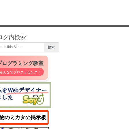
ログ内検索
プログラミング教室
みんなでプログラミング！
物のミカタの掲示板