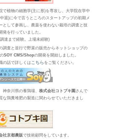
院で植物の細胞学(主に形)を専攻し、大学院在学中
に中退)に今で言うところのスタートアップの初期メ
ーとして参画し、農薬を使わない栽培の調査と技
開発を行っていました。
金調達まで経験。上場未経験)
の調査と並行で野菜の販売からネットショップの
Sの
SOY CMS/Shop
の開発を開始しました。
こちら
職の話で詳しくは
をご覧ください。
、神奈川県の養鶏場、
株式会社コトブキ園
さんで
質な鶏糞堆肥の製造に関わらせていただきまし
会社京都農販
で技術顧問をしています。