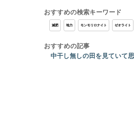
おすすめの検索キーワード
減肥
地力
モンモリロナイト
ゼオライト
おすすめの記事
中干し無しの田を見ていて