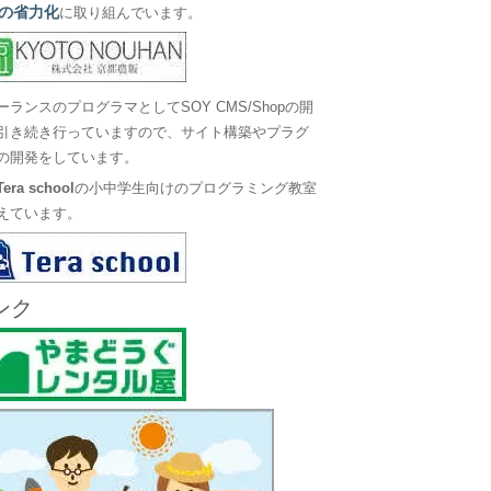
の省力化
に取り組んでいます。
ーランスのプログラマとしてSOY CMS/Shopの開
引き続き行っていますので、サイト構築やプラグ
の開発をしています。
Tera school
の小中学生向けのプログラミング教室
えています。
ンク