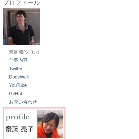
プロフィール
齋藤 毅(ツヨシ)
仕事内容
Twitter
DocsWell
YouTube
GitHub
お問い合わせ