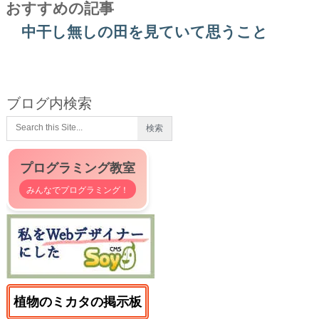
おすすめの記事
中干し無しの田を見ていて思うこと
ブログ内検索
プログラミング教室
みんなでプログラミング！
植物のミカタの掲示板