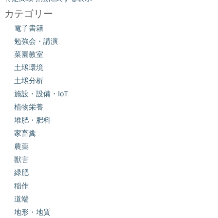
カテゴリー
電子書籍
勉強会・講演
菜園教室
土壌環境
土壌分析
施設・設備・IoT
植物栄養
堆肥・肥料
家畜糞
農薬
獣害
緑肥
稲作
道端
地形・地質