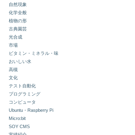
自然現象
化学全般
植物の形
古典園芸
光合成
市場
ビタミン・ミネラル・味
おいしい水
高槻
文化
テスト自動化
プログラミング
コンピュータ
Ubuntu・Raspberry Pi
Micro:bit
SOY CMS
実績紹介